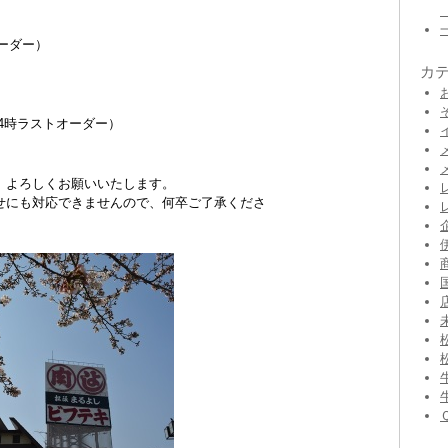
オーダー）
カ
14時ラストオーダー）
、よろしくお願いいたします。
せにも対応できませんので、何卒ご了承くださ