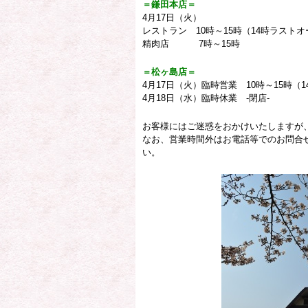
＝鎌田本店＝
4月17日（火）
レストラン 10時～15時（14時ラスト
精肉店 7時～15時
＝松ヶ島店＝
4月17日（火）臨時営業 10時～15時（
4月18日（水）臨時休業 -閉店-
お客様にはご迷惑をおかけいたしますが
なお、営業時間外はお電話等でのお問合
い。