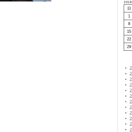
201
日
1
8
15
22
29