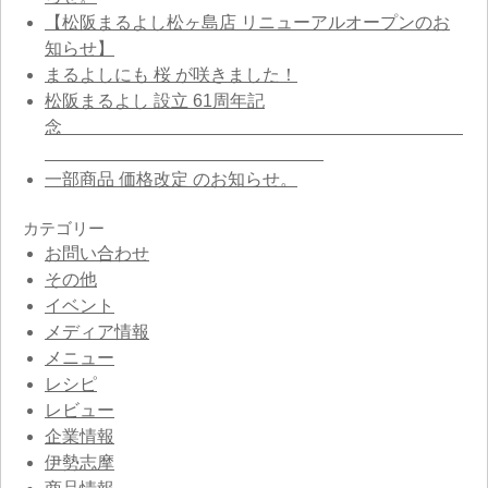
【松阪まるよし松ヶ島店 リニューアルオープンのお
知らせ】
まるよしにも 桜 が咲きました！
松阪まるよし 設立 61周年記
念
一部商品 価格改定 のお知らせ。
カテゴリー
お問い合わせ
その他
イベント
メディア情報
メニュー
レシピ
レビュー
企業情報
伊勢志摩