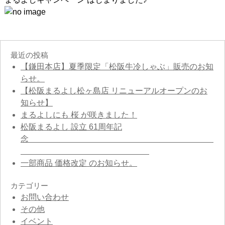
最近の投稿
【鎌田本店】夏季限定「松阪牛冷しゃぶ」販売のお知
らせ。
【松阪まるよし松ヶ島店 リニューアルオープンのお
知らせ】
まるよしにも 桜 が咲きました！
松阪まるよし 設立 61周年記
念
一部商品 価格改定 のお知らせ。
カテゴリー
お問い合わせ
その他
イベント