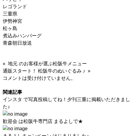
レゴランド
三重県
伊勢神宮
松ヶ島
煮込みハンバーグ
青森朝日放送
« 地元 のお客様が選ぶ松阪牛メニュー
通販スタート！ 松阪牛のぬいぐるみ ♪ »
コメントは受け付けていません。
関連記事
インスタ で写真投稿してね！夕刊三重に掲載いただきまし
た♪
歓迎会 は松阪牛専門店 まるよしで★
まるよしキャンペーン はじまりました♪