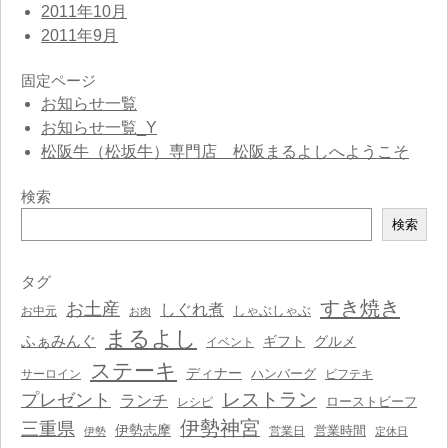
2011年10月
2011年9月
固定ページ
お知らせ一覧
お知らせ一覧_Y
松阪牛（松坂牛）専門店 松阪まるよしへようこそ
検索
検
検索
索
タグ
すき焼き
お土産
しぐれ煮
しゃぶしゃぶ
お中元
お肉
まるよし
ふぁみんぐ
ギフト
グルメ
イベント
ステーキ
ディナー
ハンバーグ
サーロイン
ビフテキ
レストラン
プレゼント
ランチ
ローストビーフ
レシピ
伊勢神宮
三重県
伊勢志摩
営業時間
営業日
伊勢
定休日