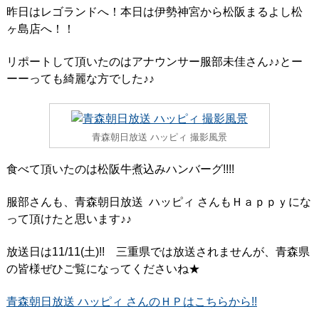
昨日はレゴランドへ！本日は伊勢神宮から松阪まるよし松
ヶ島店へ！！
リポートして頂いたのはアナウンサー服部未佳さん♪♪とー
ーーっても綺麗な方でした♪♪
青森朝日放送 ハッピィ 撮影風景
食べて頂いたのは松阪牛煮込みハンバーグ!!!!
服部さんも、青森朝日放送 ハッピィ さんもＨａｐｐｙにな
って頂けたと思います♪♪
放送日は11/11(土)!! 三重県では放送されませんが、青森県
の皆様ぜひご覧になってくださいね★
青森朝日放送 ハッピィ さんのＨＰはこちらから!!