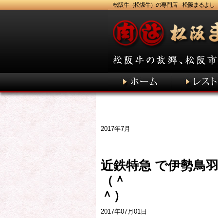
松阪牛（松坂牛）の専門店 松阪まるよし
2017年7月
近鉄特急 で伊勢鳥
（＾
2017年07月01日