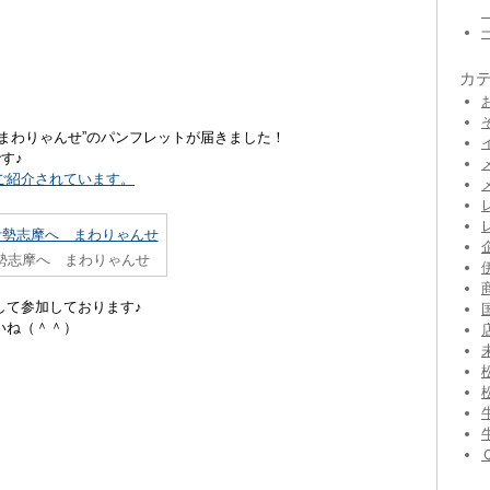
カ
まわりゃんせ”のパンフレットが届きました！
す♪
ご紹介されています。
勢志摩へ まわりゃんせ
して参加しております♪
いね（＾＾）