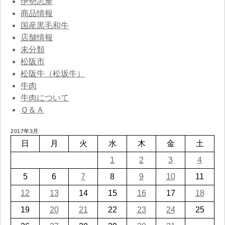
伊勢志摩
商品情報
国産黒毛和牛
店舗情報
未分類
松阪市
松阪牛（松坂牛）
牛肉
牛肉について
Ｑ＆Ａ
2017年3月
日
月
火
水
木
金
土
1
2
3
4
5
6
7
8
9
10
11
12
13
14
15
16
17
18
19
20
21
22
23
24
25