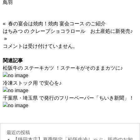
鳥羽
« 春の宴会は焼肉！焼肉 宴会コース のご紹介
はちみつ の クレープショコラロール お土産処に新発売♪
»
コメントは受け付けていません。
関連記事
松阪牛の ステーキカツ ！ステーキがそのままカツに♪
冷凍ストック用 で安心を♪
千葉県・埼玉県 で発行のフリーペーパー「ちいき新聞」！
最近の投稿
【鎌田本店】夏季限定「松阪牛冷しゃぶ」販売のお知