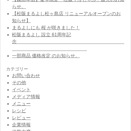
らせ。
【松阪まるよし松ヶ島店 リニューアルオープンのお
知らせ】
まるよしにも 桜 が咲きました！
松阪まるよし 設立 61周年記
念
一部商品 価格改定 のお知らせ。
カテゴリー
お問い合わせ
その他
イベント
メディア情報
メニュー
レシピ
レビュー
企業情報