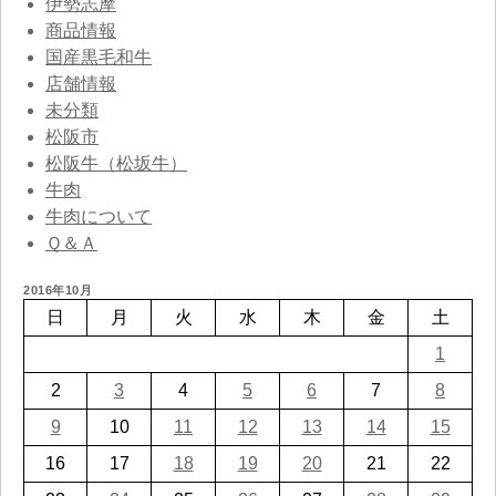
伊勢志摩
商品情報
国産黒毛和牛
店舗情報
未分類
松阪市
松阪牛（松坂牛）
牛肉
牛肉について
Ｑ＆Ａ
2016年10月
日
月
火
水
木
金
土
1
2
3
4
5
6
7
8
9
10
11
12
13
14
15
16
17
18
19
20
21
22