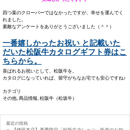
四つ葉のクローバーではなかったですが、幸せを運んでく
れました。
素敵なアンケートをありがとうございました（＾＾）
一番嬉しかったお祝い と記載いた
だいた松阪牛カタログギフト券はこ
ちらから。
喜ばれるお祝いとして、松阪牛を。
カタログになっていれば、留守がちなお宅でも安心ですね♪
カテゴリ
その他
,
商品情報
,
松阪牛（松坂牛）
最近の投稿
【鎌田本店】夏季限定「松阪牛冷しゃぶ」販売のお知