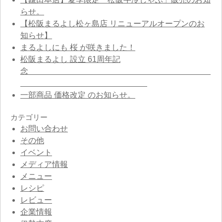
らせ。
【松阪まるよし松ヶ島店 リニューアルオープンのお
知らせ】
まるよしにも 桜 が咲きました！
松阪まるよし 設立 61周年記
念
一部商品 価格改定 のお知らせ。
カテゴリー
お問い合わせ
その他
イベント
メディア情報
メニュー
レシピ
レビュー
企業情報