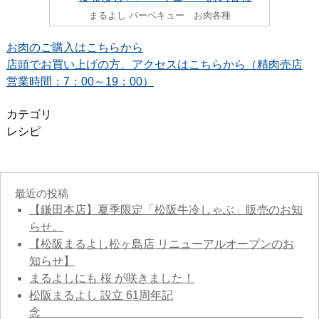
まるよし バーベキュー お肉各種
お肉のご購入はこちらから
店頭でお買い上げの方、アクセスはこちらから（精肉売店
営業時間：7：00～19：00）
カテゴリ
レシピ
最近の投稿
【鎌田本店】夏季限定「松阪牛冷しゃぶ」販売のお知
らせ。
【松阪まるよし松ヶ島店 リニューアルオープンのお
知らせ】
まるよしにも 桜 が咲きました！
松阪まるよし 設立 61周年記
念