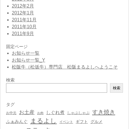
2012年2月
2012年1月
2011年11月
2011年10月
2011年9月
固定ページ
お知らせ一覧
お知らせ一覧_Y
松阪牛（松坂牛）専門店 松阪まるよしへようこそ
検索
検
検索
索
タグ
すき焼き
お土産
しぐれ煮
しゃぶしゃぶ
お中元
お肉
まるよし
ふぁみんぐ
ギフト
グルメ
イベント