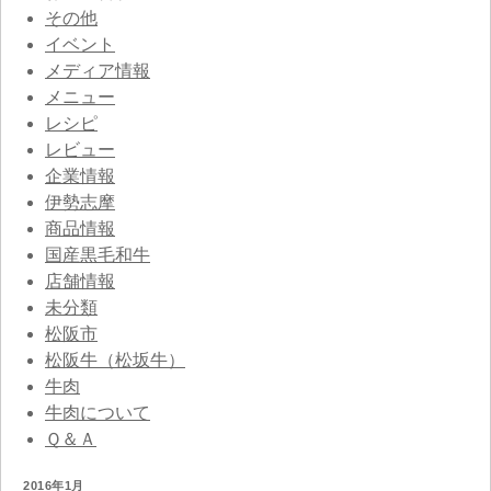
その他
イベント
メディア情報
メニュー
レシピ
レビュー
企業情報
伊勢志摩
商品情報
国産黒毛和牛
店舗情報
未分類
松阪市
松阪牛（松坂牛）
牛肉
牛肉について
Ｑ＆Ａ
2016年1月