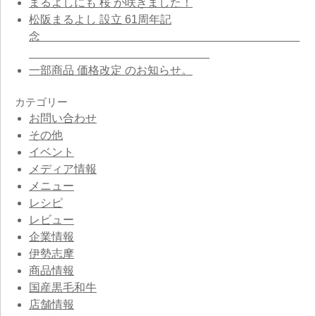
まるよしにも 桜 が咲きました！
松阪まるよし 設立 61周年記
念
一部商品 価格改定 のお知らせ。
カテゴリー
お問い合わせ
その他
イベント
メディア情報
メニュー
レシピ
レビュー
企業情報
伊勢志摩
商品情報
国産黒毛和牛
店舗情報