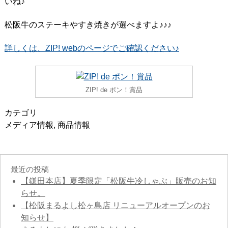
いね♪
松阪牛のステーキやすき焼きが選べますよ♪♪♪
詳しくは、ZIP! webのページでご確認ください♪
ZIP! de ポン！賞品
カテゴリ
メディア情報
,
商品情報
最近の投稿
【鎌田本店】夏季限定「松阪牛冷しゃぶ」販売のお知
らせ。
【松阪まるよし松ヶ島店 リニューアルオープンのお
知らせ】