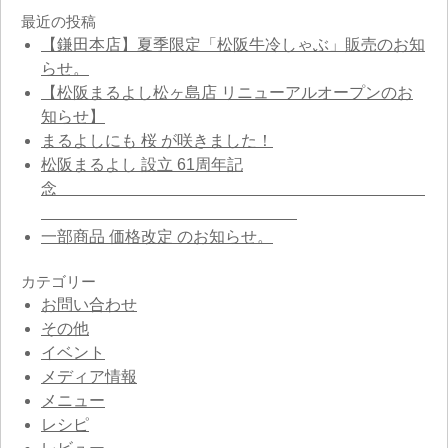
最近の投稿
【鎌田本店】夏季限定「松阪牛冷しゃぶ」販売のお知
らせ。
【松阪まるよし松ヶ島店 リニューアルオープンのお
知らせ】
まるよしにも 桜 が咲きました！
松阪まるよし 設立 61周年記
念
一部商品 価格改定 のお知らせ。
カテゴリー
お問い合わせ
その他
イベント
メディア情報
メニュー
レシピ