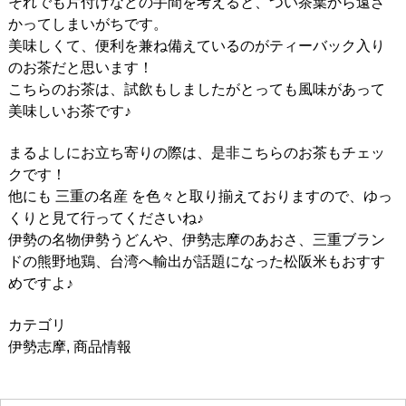
それでも片付けなどの手間を考えると、つい茶葉から遠ざ
かってしまいがちです。
美味しくて、便利を兼ね備えているのがティーバック入り
のお茶だと思います！
こちらのお茶は、試飲もしましたがとっても風味があって
美味しいお茶です♪
まるよしにお立ち寄りの際は、是非こちらのお茶もチェッ
クです！
他にも 三重の名産 を色々と取り揃えておりますので、ゆっ
くりと見て行ってくださいね♪
伊勢の名物伊勢うどんや、伊勢志摩のあおさ、三重ブラン
ドの熊野地鶏、台湾へ輸出が話題になった松阪米もおすす
めですよ♪
カテゴリ
伊勢志摩
,
商品情報