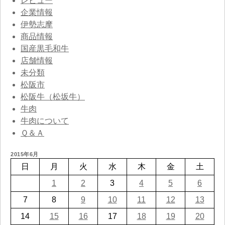
レビュー
企業情報
伊勢志摩
商品情報
国産黒毛和牛
店舗情報
未分類
松阪市
松阪牛（松坂牛）
牛肉
牛肉について
Ｑ＆Ａ
2015年6月
日
月
火
水
木
金
土
1
2
3
4
5
6
7
8
9
10
11
12
13
14
15
16
17
18
19
20