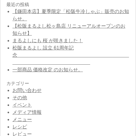
最近の投稿
【鎌田本店】夏季限定「松阪牛冷しゃぶ」販売のお知
らせ。
【松阪まるよし松ヶ島店 リニューアルオープンのお
知らせ】
まるよしにも 桜 が咲きました！
松阪まるよし 設立 61周年記
念
一部商品 価格改定 のお知らせ。
カテゴリー
お問い合わせ
その他
イベント
メディア情報
メニュー
レシピ
レビュー