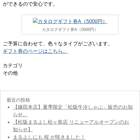
ができるので安心です。
カタログギフト券A（5000円）
ご予算に合わせて、色々なタイプがございます。
ギフト券のページはこちら。
カテゴリ
その他
最近の投稿
【鎌田本店】夏季限定「松阪牛冷しゃぶ」販売のお知
らせ。
【松阪まるよし松ヶ島店 リニューアルオープンのお
知らせ】
まるよしにも 桜 が咲きました！