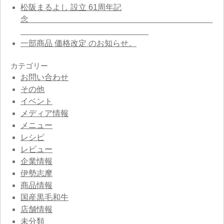
松阪まるよし 設立 61周年記
念
一部商品 価格改定 のお知らせ。
カテゴリー
お問い合わせ
その他
イベント
メディア情報
メニュー
レシピ
レビュー
企業情報
伊勢志摩
商品情報
国産黒毛和牛
店舗情報
未分類