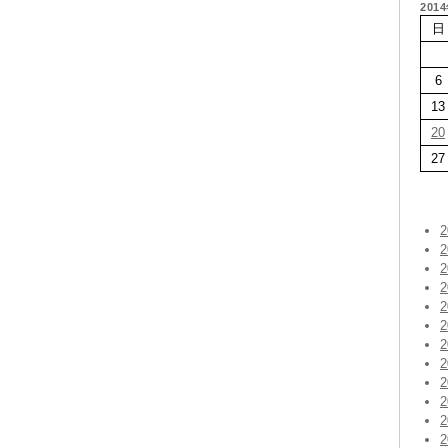
201
日
6
13
20
27