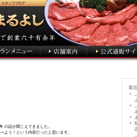
 スタッフブログ
最
丼 の話が聞こえてきました。
食べよう！という内容だったと思います。