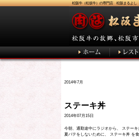
松阪牛（松坂牛）の専門店 松阪まるよし
2014年7月
ステーキ丼
2014年07月15日
今朝、通勤途中にラジオから、 ステーキ
夏バテをしないために、 ステーキ丼 を