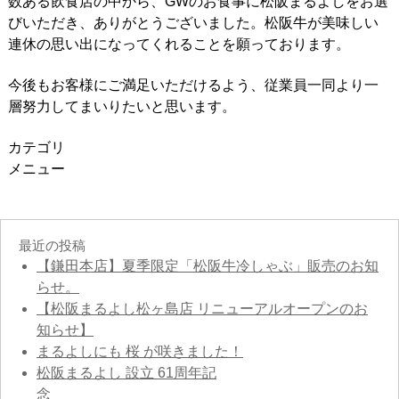
数ある飲食店の中から、GWのお食事に松阪まるよしをお選
びいただき、ありがとうございました。松阪牛が美味しい
連休の思い出になってくれることを願っております。
今後もお客様にご満足いただけるよう、従業員一同より一
層努力してまいりたいと思います。
カテゴリ
メニュー
最近の投稿
【鎌田本店】夏季限定「松阪牛冷しゃぶ」販売のお知
らせ。
【松阪まるよし松ヶ島店 リニューアルオープンのお
知らせ】
まるよしにも 桜 が咲きました！
松阪まるよし 設立 61周年記
念