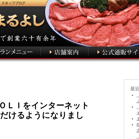
 スタッフブログ
最
ＯＬＩをインターネット
ただけるようになりまし