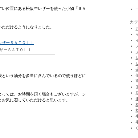
すい位置にある松阪牛レザーを使った小物「ＳＡ
カ
いただけるようになりました。
ザーＳＡＴＯＬＩ
酸という油分を多量に含んでいるので使うほどに
よっては、お時間を頂く場合もございますが、シ
とお気に召していただけると思います。