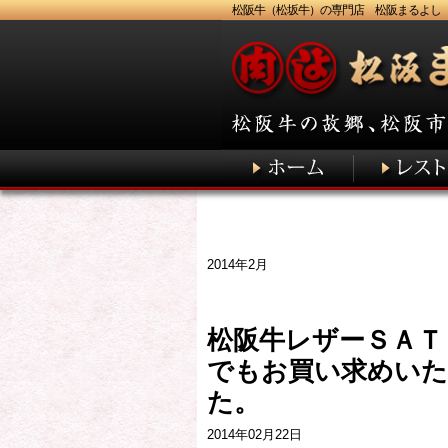
松阪牛（松坂牛）の専門店 松阪まるよし
2014年2月
松阪牛レザーＳＡＴ
でもお買い求めい
た。
2014年02月22日