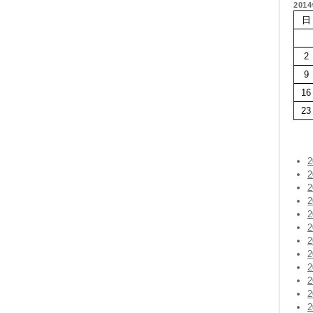
201
日
2
9
16
23