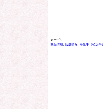
カテゴリ
商品情報
,
店舗情報
,
松阪牛（松坂牛）