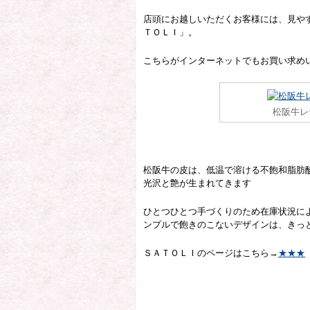
店頭にお越しいただくお客様には、見や
ＴＯＬＩ」。
こちらがインターネットでもお買い求め
松阪牛レ
松阪牛の皮は、低温で溶ける不飽和脂肪
光沢と艶が生まれてきます
ひとつひとつ手づくりのため在庫状況に
ンプルで飽きのこないデザインは、きっ
ＳＡＴＯＬＩのページはこちら→
★★★