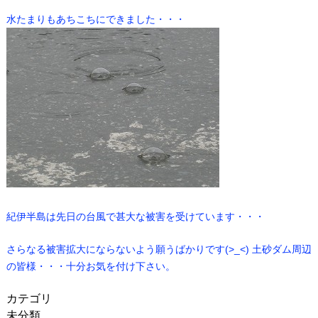
水たまりもあちこちにできました・・・
紀伊半島は先日の台風で甚大な被害を受けています・・・
さらなる被害拡大にならないよう願うばかりです(>_<) 土砂ダム周辺
の皆様・・・十分お気を付け下さい。
カテゴリ
未分類