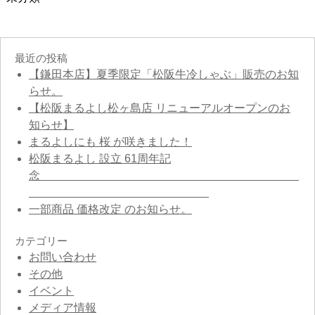
最近の投稿
【鎌田本店】夏季限定「松阪牛冷しゃぶ」販売のお知
らせ。
【松阪まるよし松ヶ島店 リニューアルオープンのお
知らせ】
まるよしにも 桜 が咲きました！
松阪まるよし 設立 61周年記
念
一部商品 価格改定 のお知らせ。
カテゴリー
お問い合わせ
その他
イベント
メディア情報