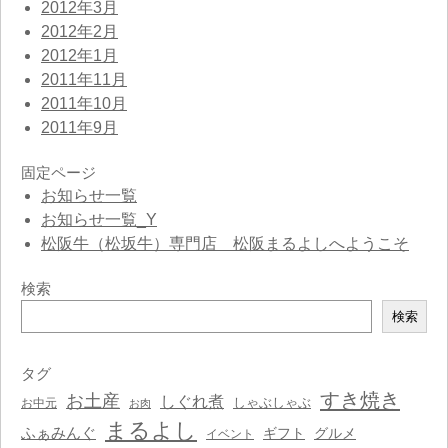
2012年3月
2012年2月
2012年1月
2011年11月
2011年10月
2011年9月
固定ページ
お知らせ一覧
お知らせ一覧_Y
松阪牛（松坂牛）専門店 松阪まるよしへようこそ
検索
検
検索
索
タグ
すき焼き
お土産
しぐれ煮
しゃぶしゃぶ
お中元
お肉
まるよし
ふぁみんぐ
ギフト
グルメ
イベント