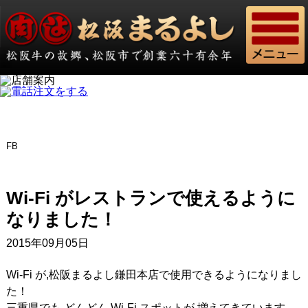
FB
Wi-Fi がレストランで使えるように
なりました！
2015年09月05日
Wi-Fi が,松阪まるよし鎌田本店で使用できるようになりまし
た！
三重県でも,どんどん Wi-Fi スポットが,増えてきています。