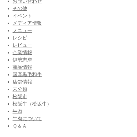
お問い合わせ
その他
イベント
メディア情報
メニュー
レシピ
レビュー
企業情報
伊勢志摩
商品情報
国産黒毛和牛
店舗情報
未分類
松阪市
松阪牛（松坂牛）
牛肉
牛肉について
Ｑ＆Ａ