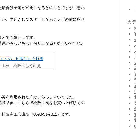
た場合は予定が変更になるとのことですが、悪い
たが、早起きしてスタートからテレビの前に座り
カ
はとても嬉しいです。
重県がもっともっと盛り上がると嬉しいですね♪
すすめ 松阪牛しぐれ煮
い券を利用された方がいらっしゃいました。
る商品券、こちらで松阪牛肉をお買い上げ頂くの
。
商工会議所（0598-51-7811）まで。