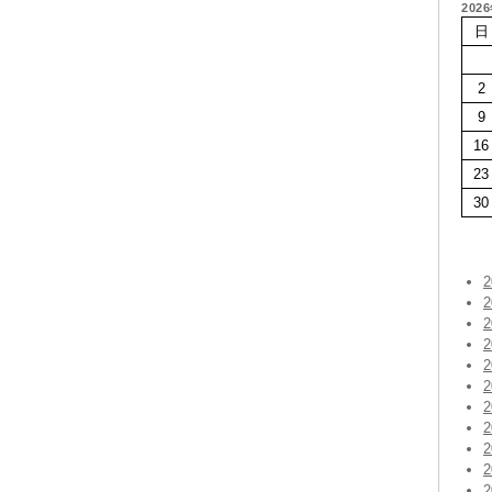
202
日
2
9
16
23
30