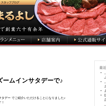
 スタッフブログ
最
 ズームインサタデーで♪
ンサタデー でご紹介いただけることになりました♪
す！