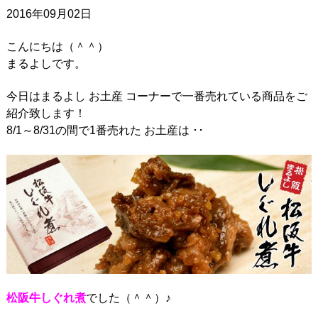
2016年09月02日
こんにちは（＾＾）
まるよしです。
今日はまるよし お土産 コーナーで一番売れている商品をご
紹介致します！
8/1～8/31の間で1番売れた お土産は ･･
松阪牛しぐれ煮
でした（＾＾）♪