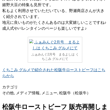
嬉野大豆の特集も見所です。
私もよく利用させていただいている、野瀬商店さんが大き
く紹介されています。
地元に良いものがたくさんあるのは大変嬉しいことですね♪
成人式やバレンタインのページも楽しいですよ♪
ふぁみんぐ2月号 まるよしは く
ちこみ グルメにて
くちこみ グルメで紹介された松阪牛ローストビーフはこち
らから
カテゴリ
その他
,
メディア情報
,
メニュー
,
松阪牛（松坂牛）
松阪牛ローストビーフ 販売再開しま