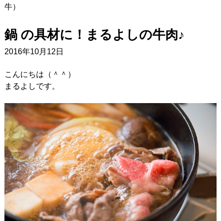
牛）
鍋 の具材に！まるよしの牛肉♪
2016年10月12日
こんにちは（＾＾）
まるよしです。