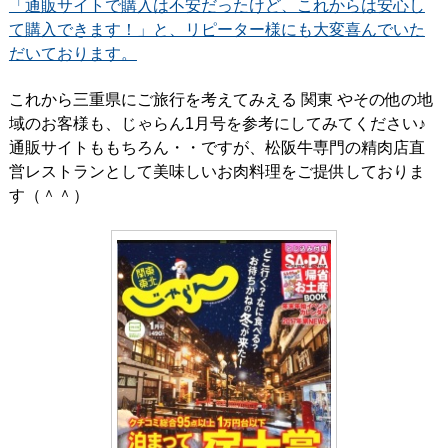
「通販サイトで購入は不安だったけど、これからは安心し
て購入できます！」と、リピーター様にも大変喜んでいた
だいております。
これから三重県にご旅行を考えてみえる 関東 やその他の地
域のお客様も、じゃらん1月号を参考にしてみてください♪
通販サイトももちろん・・ですが、松阪牛専門の精肉店直
営レストランとして美味しいお肉料理をご提供しておりま
す（＾＾）