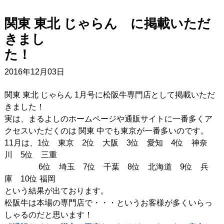
関東 東北 じゃらん に掲載いただ
きまし
た
2016年12月03日
関東 東北 じゃらん 1月号に松阪牛専門店として掲載いただ
きました！
実は、まるよしのホームページや通販サイトに一番多くア
クセスいただくのは 関東 中でも東京が一番多いのです。
11月は、1位 東京 2位 大阪 3位 愛知 4位 神奈
川 5位 三重
6位 埼玉 7位 千葉 8位 北海道 9位 兵
庫 10位 福岡
という結果が出ております。
松阪牛は本場の専門店で・・・というお客様が多くいらっ
しゃるのだと思います！