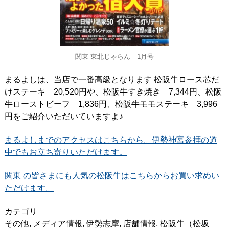
関東 東北じゃらん 1月号
まるよしは、当店で一番高級となります 松阪牛ロース芯だ
けステーキ 20,520円や、松阪牛すき焼き 7,344円、松阪
牛ローストビーフ 1,836円、松阪牛モモステーキ 3,996
円をご紹介いただいていますよ♪
まるよしまでのアクセスはこちらから。伊勢神宮参拝の道
中でもお立ち寄りいただけます。
関東 の皆さまにも人気の松阪牛はこちらからお買い求めい
ただけます。
カテゴリ
その他
,
メディア情報
,
伊勢志摩
,
店舗情報
,
松阪牛（松坂