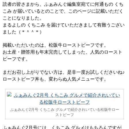
読者の皆さまから、ふぁみんぐ編集室宛てに何通もの くち
こみ が届いているとのことで、このページに記載いただく
ことになりました。
まるよしの くちこみ を届けていただきまして有難うござい
ました（＊＾＾＊）
掲載いただいたのは、松阪牛ローストビーフです。
お土産・贈答用も年末完売してしまった、人気のロースト
ビーフです。
まだお召し上がりでない方は、是非一度お試しくださいね♪
ローストビーフ丼も、変わらぬ人気メニューです。
ふぁみんぐ2月号 くちこみ グルメで紹介されいている松阪牛ロー
ストビーフ
ふぁみんぐ2月号には、くちこみ グルメはもちろんですが、