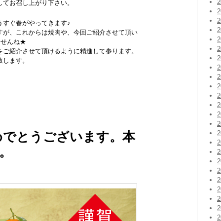
してお召し上がり下さい。
うすぐ春がやってきます♪
すが、これからは焼肉や、今回ご紹介させて頂い
ませんね★
をご紹介させて頂けるように精進して参ります。
致します。
めでとうございます。本
。