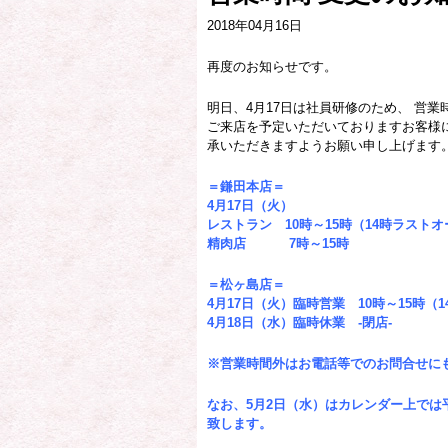
2018年04月16日
再度のお知らせです。
明日、4月17日は社員研修のため、 営業
ご来店を予定いただいておりますお客様
承いただきますようお願い申し上げます
＝鎌田本店＝
4月17日（火）
レストラン 10時～15時（14時ラスト
精肉店 7時～15時
＝松ヶ島店＝
4月17日（火）臨時営業 10時～15時（
4月18日（水）臨時休業 -閉店-
※営業時間外はお電話等でのお問合せに
なお、5月2日（水）はカレンダー上で
致します。