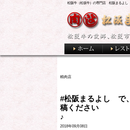
松阪牛（松坂牛）の専門店 松阪まるよし
精肉店
#松阪まるよし で
稿ください
2018年09月08日