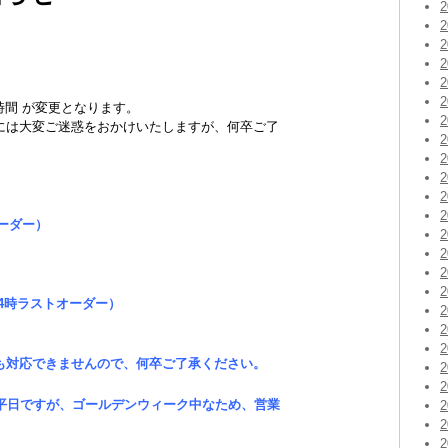
時間 が変更となります。
には大変ご迷惑をおかけいたしますが、何卒ご了
。
オーダー）
14時ラストオーダー）
も対応できませんので、何卒ご了承ください。
は平日ですが、ゴールデンウィーク中なため、営業