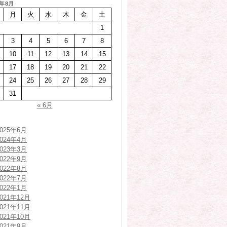
6年8月
月
火
水
木
金
土
1
3
4
5
6
7
8
10
11
12
13
14
15
17
18
19
20
21
22
24
25
26
27
28
29
31
« 6月
2025年6月
2024年4月
2023年3月
せ
2022年9月
2022年8月
2022年7月
2022年1月
2021年12月
2021年11月
2021年10月
2021年9月