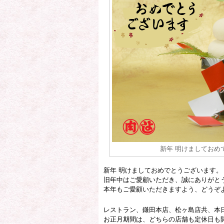
新年 明けましておめ
新年 明けましておめでとうございます。
旧年中はご愛顧いただき、誠にありがと
本年もご愛顧いただきますよう、どうぞ
レストラン、鎌田本店、松ヶ島店共、本
お正月期間は、どちらの店舗も定休日も