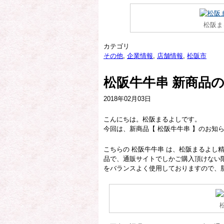
松阪ま
カテゴリ
その他
,
企業情報
,
店舗情報
,
松阪市
松阪牛牛串 新商品
2018年02月03日
こんにちは。松阪まるよしです。
今回は、新商品【 松阪牛牛串 】のお知
こちらの 松阪牛牛串 は、松阪まるよし
品で、通販サイトでしかご購入頂けない
をバランスよく使用しておりますので、