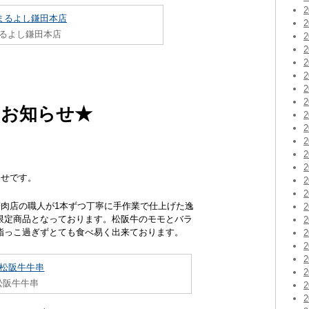
るよし鎌田本店
のお知らせ★
らせです。
精肉店の職人が1本ずつ丁寧に手作業で仕上げた逸
限定商品となっております。松阪牛のモモとバラ
脂っこ過ぎずとても食べ易く出来ております。
松阪牛牛串