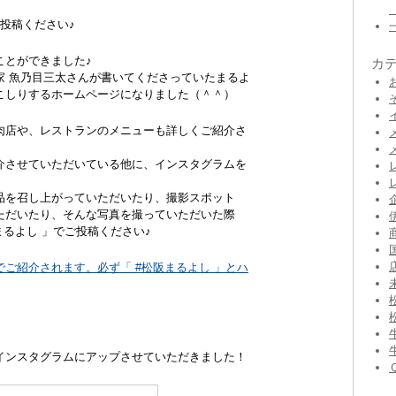
投稿ください♪
ことができました♪
カ
家 魚乃目三太さんが書いてくださっていたまるよ
こしりするホームページになりました（＾＾）
肉店や、レストランのメニューも詳しくご紹介さ
介させていただいている他に、インスタグラムを
。
品を召し上がっていただいたり、撮影スポット
ただいたり、そんな写真を撮っていただいた際
まるよし 」でご投稿ください♪
ご紹介されます。必ず「 #松阪まるよし 」とハ
インスタグラムにアップさせていただきました！