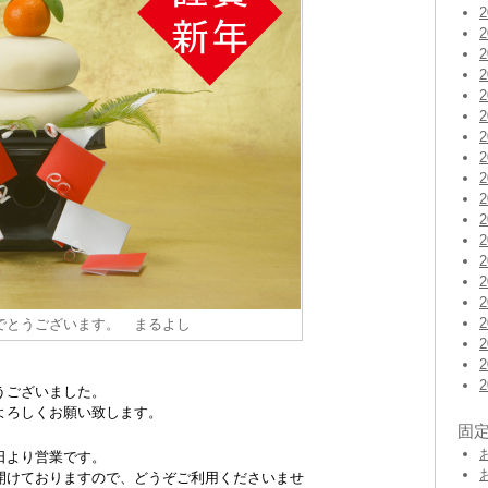
でとうございます。 まるよし
うございました。
よろしくお願い致します。
固
日より営業です。
開けておりますので、どうぞご利用くださいませ