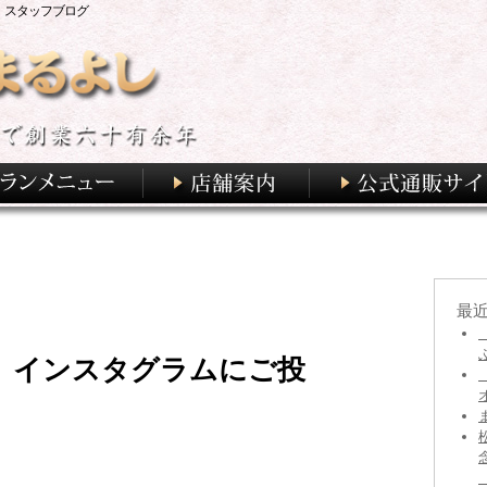
 スタッフブログ
最
、インスタグラムにご投
♪