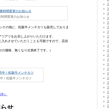
業時間変更のお知らせ
ロッケの他に、松阪牛メンチカツも販売しておりま
アツアツをお召し上がりいただけます。
に入れさせていただくことも可能ですので、店頭
だけの価格、無くなり次第終了です。）
売中！松阪牛メンチカツ
坂牛）
知らせ