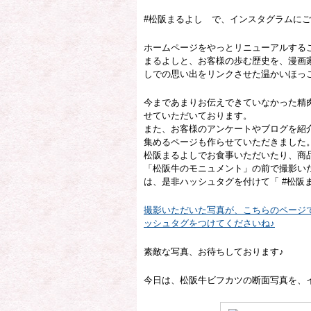
#松阪まるよし で、インスタグラムにご
ホームページをやっとリニューアルする
まるよしと、お客様の歩む歴史を、漫画
しでの思い出をリンクさせた温かいほっ
今まであまりお伝えできていなかった精
せていただいております。
また、お客様のアンケートやブログを紹
集めるページも作らせていただきました
松阪まるよしでお食事いただいたり、商
「松阪牛のモニュメント」の前で撮影い
は、是非ハッシュタグを付けて「 #松阪
撮影いただいた写真が、こちらのページで
ッシュタグをつけてくださいね♪
素敵な写真、お待ちしております♪
今日は、松阪牛ビフカツの断面写真を、