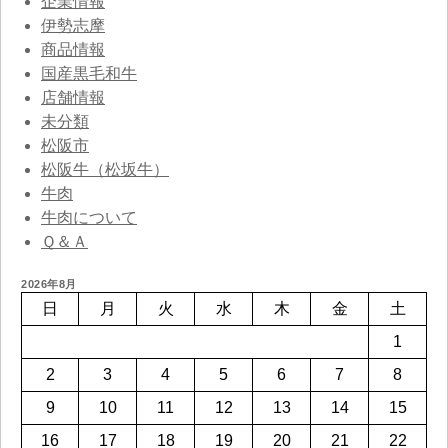
企業情報
伊勢志摩
商品情報
国産黒毛和牛
店舗情報
未分類
松阪市
松阪牛（松坂牛）
牛肉
牛肉について
Ｑ＆Ａ
2026年8月
日
月
火
水
木
金
土
1
2
3
4
5
6
7
8
9
10
11
12
13
14
15
16
17
18
19
20
21
22