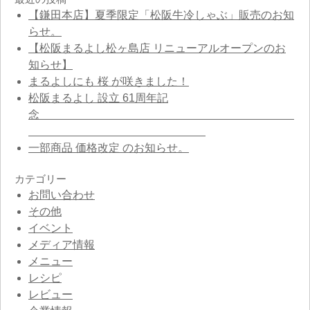
【鎌田本店】夏季限定「松阪牛冷しゃぶ」販売のお知
らせ。
【松阪まるよし松ヶ島店 リニューアルオープンのお
知らせ】
まるよしにも 桜 が咲きました！
松阪まるよし 設立 61周年記
念
一部商品 価格改定 のお知らせ。
カテゴリー
お問い合わせ
その他
イベント
メディア情報
メニュー
レシピ
レビュー