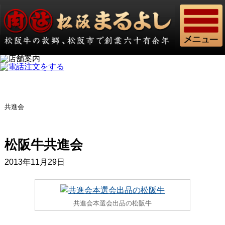
共進会
松阪牛共進会
2013年11月29日
共進会本選会出品の松阪牛