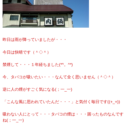
昨日は雨が降っていましたが・・・
今日は快晴です（＾◇＾）
禁煙して・・・１年経ちました(*^。^*)
今、タバコが吸いたい・・・なんて全く思いません（＾◇＾）
逆に人の煙がすごく気になる(；一_一)
「こんな風に思われていたんだ・・・」と気付く毎日です((+_+))
吸わない人にとって・・・タバコの煙は・・・困ったものなんです
ね(；一_一)