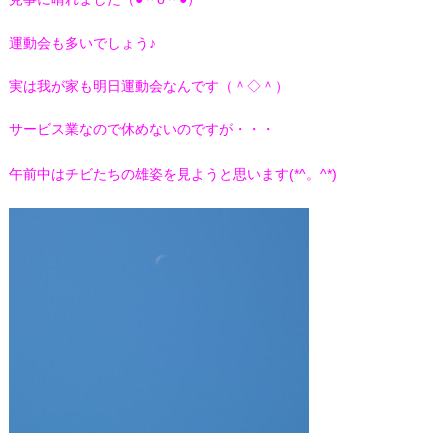
運動会も多いでしょう♪
実は我が家も明日運動会なんです（＾◇＾）
サービス業なので休めないのですが・・・
午前中はチビたちの雄姿を見ようと思います(*^。^*)