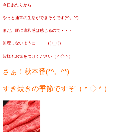
今日あたりから・・・
やっと通常の生活ができそうです(*^。^*)
まだ。腰に違和感は感じるので・・・
無理しないように・・・((+_+))
皆様もお気をつけください（＾◇＾）
さぁ！秋本番(*^。^*)
すき焼きの季節ですぞ（＾◇＾）