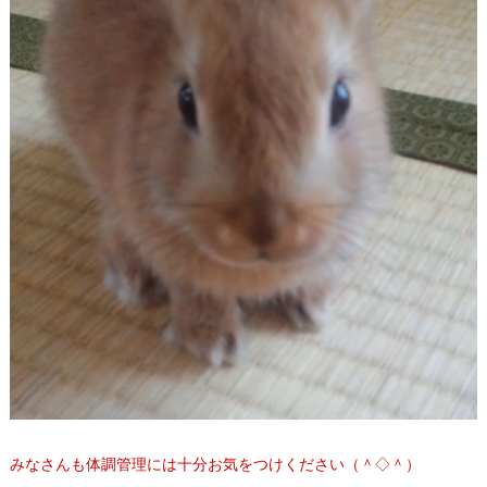
みなさんも体調管理には十分お気をつけください（＾◇＾）