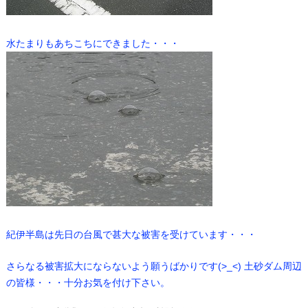
水たまりもあちこちにできました・・・
紀伊半島は先日の台風で甚大な被害を受けています・・・
さらなる被害拡大にならないよう願うばかりです(>_<) 土砂ダム周辺
の皆様・・・十分お気を付け下さい。