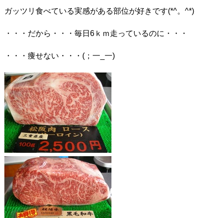
ガッツリ食べている実感がある部位が好きです(*^。^*)
・・・だから・・・毎日6ｋｍ走っているのに・・・
・・・痩せない・・・(；一_一)