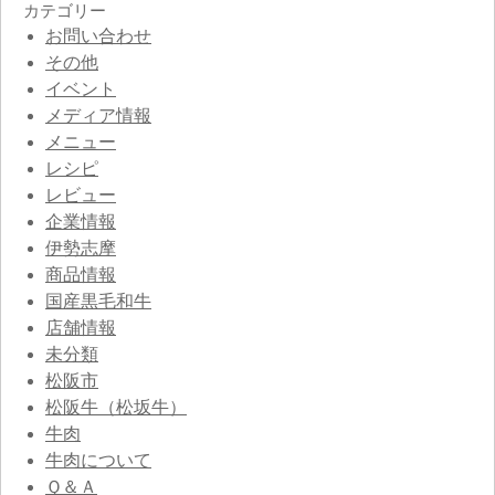
カテゴリー
お問い合わせ
その他
イベント
メディア情報
メニュー
レシピ
レビュー
企業情報
伊勢志摩
商品情報
国産黒毛和牛
店舗情報
未分類
松阪市
松阪牛（松坂牛）
牛肉
牛肉について
Ｑ＆Ａ