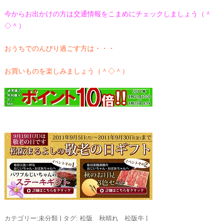
今からお出かけの方は交通情報をこまめにチェックしましょう（＾
◇＾）
おうちでのんびり過ごす方は・・・
お買いものを楽しみましょう（＾◇＾）
カテゴリー:
未分類
|
タグ:
松阪 秋晴れ 松阪牛
|