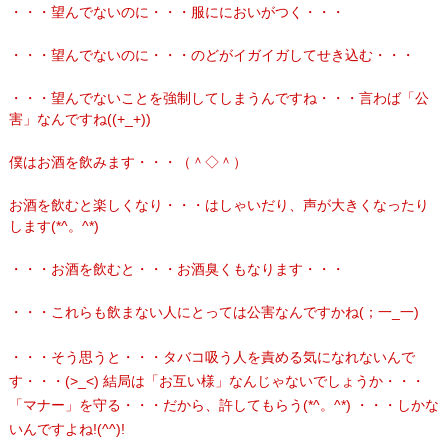
・・・望んでないのに・・・服ににおいがつく・・・
・・・望んでないのに・・・のどがイガイガしてせき込む・・・
・・・望んでないことを強制してしまうんですね・・・言わば「公
害」なんですね((+_+))
僕はお酒を飲みます・・・（＾◇＾）
お酒を飲むと楽しくなり・・・はしゃいだり、声が大きくなったり
します(*^。^*)
・・・お酒を飲むと・・・お酒臭くもなります・・・
・・・これらも飲まない人にとっては公害なんですかね(；一_一)
・・・そう思うと・・・タバコ吸う人を責める気になれないんで
す・・・(>_<) 結局は「お互い様」なんじゃないでしょうか・・・
「マナー」を守る・・・だから、許してもらう(*^。^*) ・・・しかな
いんですよね!(^^)!