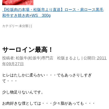
【松坂肉の本場・松阪市より直送】ロース・肩ロース黒毛
和牛すき焼き肉+WS 300g
カテゴリー:
未分類
|
|
サーロイン最高！
投稿者:
松阪牛(松坂牛)専門店 松阪まるよし
|
公開日:
2011
年09月27日
ヒレはたしかに柔らかい・・・でもあっさりしすぎ
て・・・
少し物足りないんです。
お肉好きな僕としては・・・少々脂があっても・・・