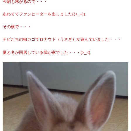
今朝も寒がるので・・・
あわててファンヒーターを出しました((+_+))
その横で・・・
チビたちの虫カゴでロナウド（うさぎ）が遊んでいました・・・
夏と冬が同居している我が家でした・・・(>_<)