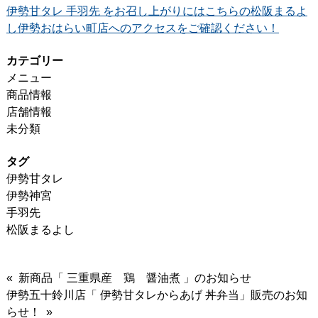
伊勢甘タレ 手羽先 をお召し上がりにはこちらの松阪まるよ
し伊勢おはらい町店へのアクセスをご確認ください！
カテゴリー
メニュー
商品情報
店舗情報
未分類
タグ
伊勢甘タレ
伊勢神宮
手羽先
松阪まるよし
« 新商品「 三重県産 鶏 醤油煮 」のお知らせ
伊勢五十鈴川店「 伊勢甘タレからあげ 丼弁当」販売のお知
らせ！ »