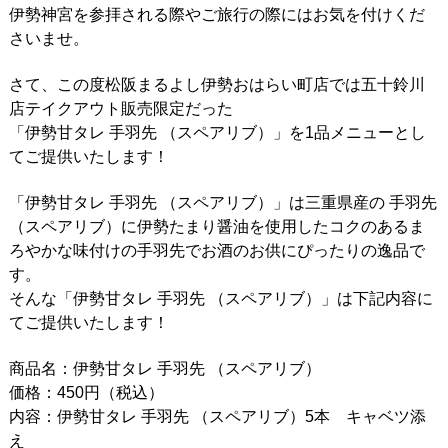
伊勢神宮を参拝される際やご旅行の際にはお気を付けくだ
さいませ。
さて、この度松阪まるよし伊勢おはらい町店では五十鈴川
店テイクアウト販売限定だった
「伊勢甘タレ 手羽先 （スペアリブ）」を1品メニューとし
てご提供いたします！
「伊勢甘タレ 手羽先 （スペアリブ）」は三重県産の 手羽先
（スペアリブ）に伊勢たまり醤油を使用したコクのあるま
ろやかな味付けの手羽先でお酒のお供にぴったりの逸品で
す。
そんな「伊勢甘タレ 手羽先 （スペアリブ）」は下記内容に
てご提供いたします！
商品名：伊勢甘タレ 手羽先 （スペアリブ）
価格：450円（税込）
内容：伊勢甘タレ 手羽先 （スペアリブ）5本 キャベツ添
え