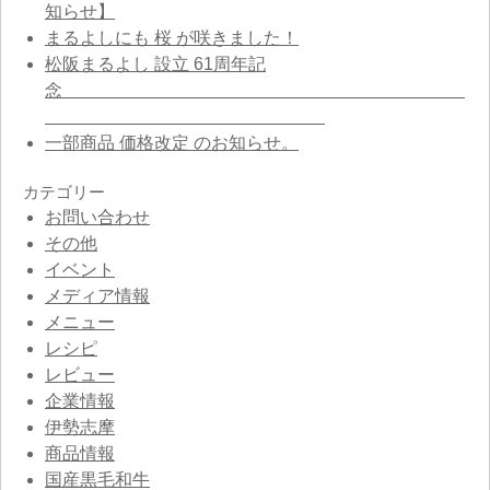
知らせ】
まるよしにも 桜 が咲きました！
松阪まるよし 設立 61周年記
念
一部商品 価格改定 のお知らせ。
カテゴリー
お問い合わせ
その他
イベント
メディア情報
メニュー
レシピ
レビュー
企業情報
伊勢志摩
商品情報
国産黒毛和牛