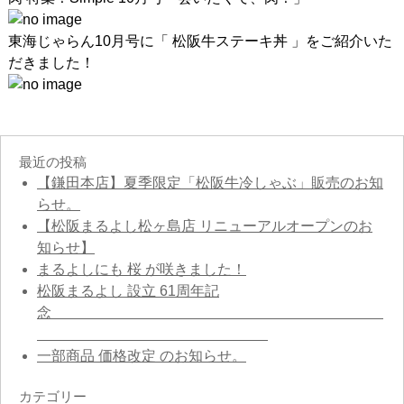
東海じゃらん10月号に「 松阪牛ステーキ丼 」をご紹介いた
だきました！
最近の投稿
【鎌田本店】夏季限定「松阪牛冷しゃぶ」販売のお知
らせ。
【松阪まるよし松ヶ島店 リニューアルオープンのお
知らせ】
まるよしにも 桜 が咲きました！
松阪まるよし 設立 61周年記
念
一部商品 価格改定 のお知らせ。
カテゴリー