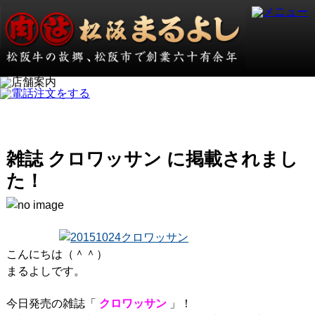
雑誌 クロワッサン に掲載されまし
た！
こんにちは（＾＾）
まるよしです。
今日発売の雑誌「
クロワッサン
」！