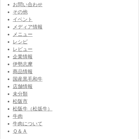
お問い合わせ
その他
イベント
メディア情報
メニュー
レシピ
レビュー
企業情報
伊勢志摩
商品情報
国産黒毛和牛
店舗情報
未分類
松阪市
松阪牛（松坂牛）
牛肉
牛肉について
Ｑ＆Ａ