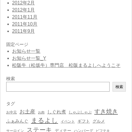
2012年2月
2012年1月
2011年11月
2011年10月
2011年9月
固定ページ
お知らせ一覧
お知らせ一覧_Y
松阪牛（松坂牛）専門店 松阪まるよしへようこそ
検索
検
検索
索
タグ
すき焼き
お土産
しぐれ煮
しゃぶしゃぶ
お中元
お肉
まるよし
ふぁみんぐ
ギフト
グルメ
イベント
ステーキ
ディナー
ハンバーグ
サーロイン
ビフテキ