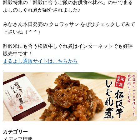
雑穀特集の「雑穀に合うご飯のお供食べ比べ」の中でまる
よしのしぐれ煮が紹介されました♪
みなさん本日発売の クロワッサン をぜひチェックしてみて
下さいね（＾＾）
雑穀米にも合う松阪牛しぐれ煮はインターネットでも好評
販売中です！
まるよし通販サイトはこちらから
カテゴリー
メディア情報