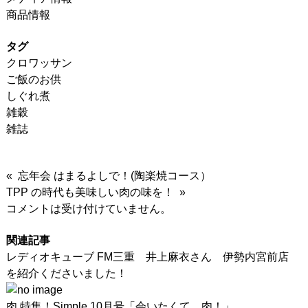
商品情報
タグ
クロワッサン
ご飯のお供
しぐれ煮
雑穀
雑誌
« 忘年会 はまるよしで！(陶楽焼コース）
TPP の時代も美味しい肉の味を！ »
コメントは受け付けていません。
関連記事
レディオキューブ FM三重 井上麻衣さん 伊勢内宮前店
を紹介くださいました！
肉 特集！Simple 10月号「会いたくて、肉！」