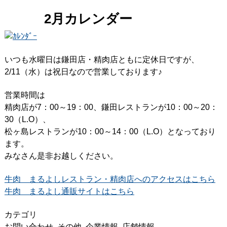
2月カレンダー
いつも水曜日は鎌田店・精肉店ともに定休日ですが、
2/11（水）は祝日なので営業しております♪
営業時間は
精肉店が7：00～19：00、鎌田レストランが10：00～20：
30（L.O）、
松ヶ島レストランが10：00～14：00（L.O）となっており
ます。
みなさん是非お越しください。
牛肉 まるよしレストラン・精肉店へのアクセスはこちら
牛肉 まるよし通販サイトはこちら
カテゴリ
お問い合わせ
,
その他
,
企業情報
,
店舗情報