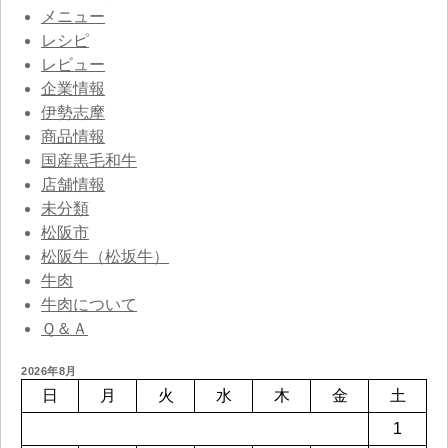
メニュー
レシピ
レビュー
企業情報
伊勢志摩
商品情報
国産黒毛和牛
店舗情報
未分類
松阪市
松阪牛（松坂牛）
牛肉
牛肉について
Ｑ＆Ａ
2026年8月
日
月
火
水
木
金
土
1