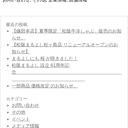
最近の投稿
【鎌田本店】夏季限定「松阪牛冷しゃぶ」販売のお知
らせ。
【松阪まるよし松ヶ島店 リニューアルオープンのお
知らせ】
まるよしにも 桜 が咲きました！
松阪まるよし 設立 61周年記
念
一部商品 価格改定 のお知らせ。
カテゴリー
お問い合わせ
その他
イベント
メディア情報