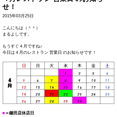
せ！
2015年03月25日
こんにちは（＾＾）
まるよしです。
もうすぐ４月ですね♪
今日は４月のレストラン 営業日 のお知らせです！
■
＝鎌田店休店日