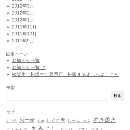
2012年3月
2012年2月
2012年1月
2011年11月
2011年10月
2011年9月
固定ページ
お知らせ一覧
お知らせ一覧_Y
松阪牛（松坂牛）専門店 松阪まるよしへようこそ
検索
検
検索
索
タグ
すき焼き
お土産
しぐれ煮
しゃぶしゃぶ
お中元
お肉
まるよし
ふぁみんぐ
ギフト
グルメ
イベント