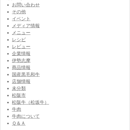
お問い合わせ
その他
イベント
メディア情報
メニュー
レシピ
レビュー
企業情報
伊勢志摩
商品情報
国産黒毛和牛
店舗情報
未分類
松阪市
松阪牛（松坂牛）
牛肉
牛肉について
Ｑ＆Ａ