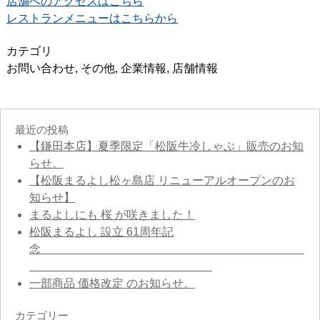
店舗へのアクセスはこちら
レストランメニューはこちらから
カテゴリ
お問い合わせ
,
その他
,
企業情報
,
店舗情報
最近の投稿
【鎌田本店】夏季限定「松阪牛冷しゃぶ」販売のお知
らせ。
【松阪まるよし松ヶ島店 リニューアルオープンのお
知らせ】
まるよしにも 桜 が咲きました！
松阪まるよし 設立 61周年記
念
一部商品 価格改定 のお知らせ。
カテゴリー