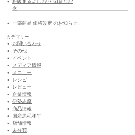
松阪まるよし 設立 61周年記
念
一部商品 価格改定 のお知らせ。
カテゴリー
お問い合わせ
その他
イベント
メディア情報
メニュー
レシピ
レビュー
企業情報
伊勢志摩
商品情報
国産黒毛和牛
店舗情報
未分類