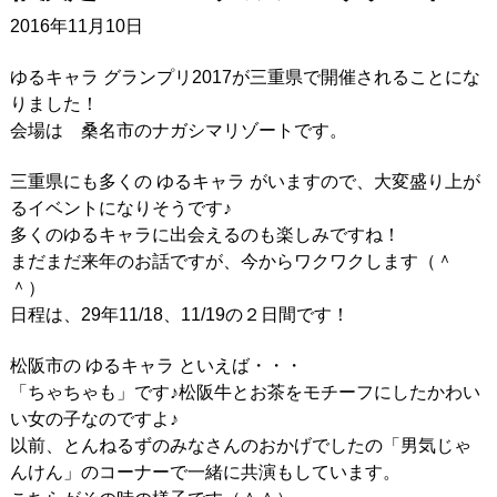
2016年11月10日
ゆるキャラ グランプリ2017が三重県で開催されることにな
りました！
会場は 桑名市のナガシマリゾートです。
三重県にも多くの ゆるキャラ がいますので、大変盛り上が
るイベントになりそうです♪
多くのゆるキャラに出会えるのも楽しみですね！
まだまだ来年のお話ですが、今からワクワクします（＾
＾）
日程は、29年11/18、11/19の２日間です！
松阪市の ゆるキャラ といえば・・・
「ちゃちゃも」です♪松阪牛とお茶をモチーフにしたかわい
い女の子なのですよ♪
以前、とんねるずのみなさんのおかげでしたの「男気じゃ
んけん」のコーナーで一緒に共演もしています。