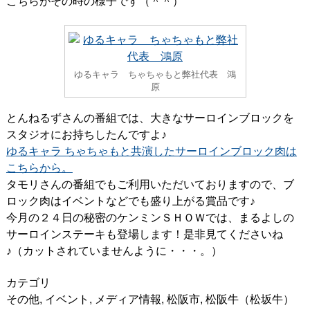
こちらがその時の様子です（＾＾）
ゆるキャラ ちゃちゃもと弊社代表 鴻
原
とんねるずさんの番組では、大きなサーロインブロックを
スタジオにお持ちしたんですよ♪
ゆるキャラ ちゃちゃもと共演したサーロインブロック肉は
こちらから。
タモリさんの番組でもご利用いただいておりますので、ブ
ロック肉はイベントなどでも盛り上がる賞品です♪
今月の２４日の秘密のケンミンＳＨＯＷでは、まるよしの
サーロインステーキも登場します！是非見てくださいね
♪（カットされていませんように・・・。）
カテゴリ
その他
,
イベント
,
メディア情報
,
松阪市
,
松阪牛（松坂牛）