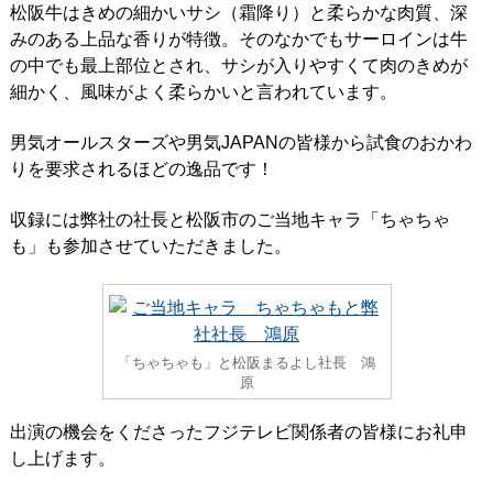
松阪牛はきめの細かいサシ（霜降り）と柔らかな肉質、深
みのある上品な香りが特徴。そのなかでもサーロインは牛
の中でも最上部位とされ、サシが入りやすくて肉のきめが
細かく、風味がよく柔らかいと言われています。
男気オールスターズや男気JAPANの皆様から試食のおかわ
りを要求されるほどの逸品です！
収録には弊社の社長と松阪市のご当地キャラ「ちゃちゃ
も」も参加させていただきました。
「ちゃちゃも」と松阪まるよし社長 鴻
原
出演の機会をくださったフジテレビ関係者の皆様にお礼申
し上げます。