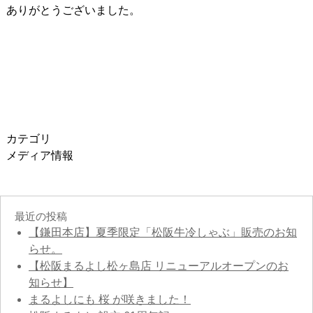
ありがとうございました。
カテゴリ
メディア情報
最近の投稿
【鎌田本店】夏季限定「松阪牛冷しゃぶ」販売のお知
らせ。
【松阪まるよし松ヶ島店 リニューアルオープンのお
知らせ】
まるよしにも 桜 が咲きました！