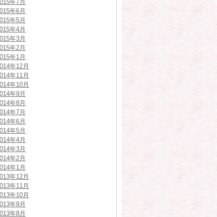
2015年7月
2015年6月
2015年5月
2015年4月
2015年3月
2015年2月
2015年1月
2014年12月
2014年11月
2014年10月
2014年9月
2014年8月
2014年7月
2014年6月
2014年5月
2014年4月
2014年3月
2014年2月
2014年1月
2013年12月
2013年11月
2013年10月
2013年9月
2013年8月