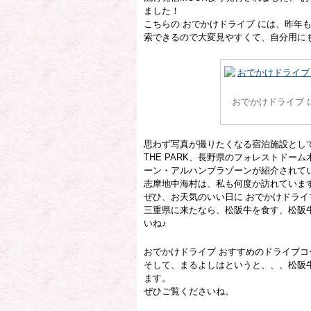
ました！
こちらの おでかけドライブ には、昨年
索できるので大変見やすくて、自分用に
おでかけドライブ 
思わず写真が撮りたくなる宿泊施設として、滋
THE PARK、長野県のフォレストド
ーン・アルハンブラゾーンが紹介されて
志摩地中海村は、私も何度か訪れていま
ぜひ、お天気のいい日に おでかけドライ
三重県に来たなら、松阪牛を食す、松阪
いね♪
おでかけドライブ おすすめのドライブ
そして、まるよしはというと、、、松阪
ます。
ぜひご覧くださいね。