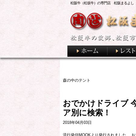
松阪牛（松坂牛）の専門店 松阪まるよし
森の中のテント
おでかけドライブ 
ア別に検索！
2018年04月03日
流行発信MOOKより発行されました、 おで