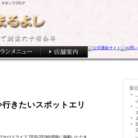
 スタッフブログ
最
今行きたいスポットエリ
かけドライブ 2018-2019中部版に掲載いただき