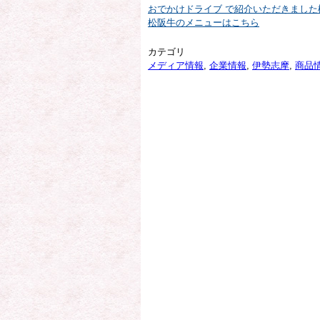
おでかけドライブ で紹介いただきまし
松阪牛のメニューはこちら
カテゴリ
メディア情報
,
企業情報
,
伊勢志摩
,
商品