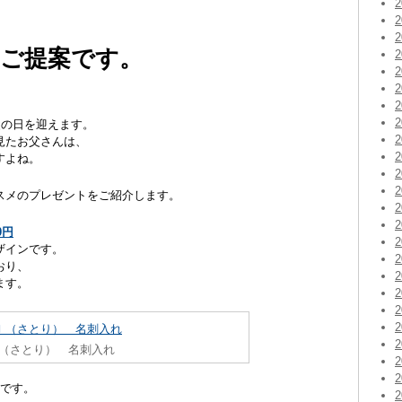
ご提案です。
父の日を迎えます。
見たお父さんは、
すよね。
スメのプレゼントをご紹介します。
0円
ザインです。
おり、
ます。
（さとり） 名刺入れ
店です。