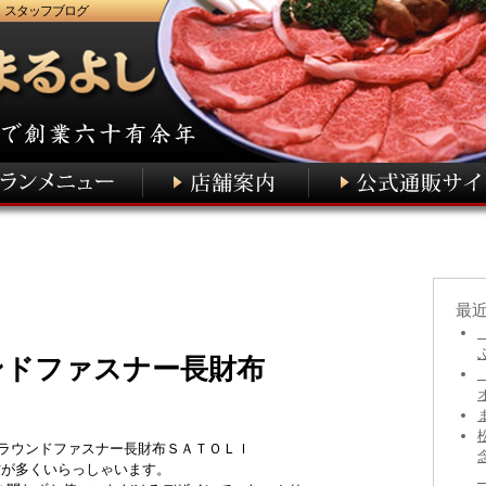
 スタッフブログ
最
ンドファスナー長財布
たラウンドファスナー長財布ＳＡＴＯＬＩ
方が多くいらっしゃいます。