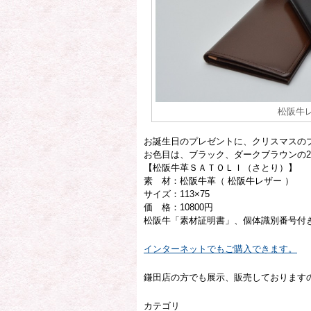
松阪牛
お誕生日のプレゼントに、クリスマスの
お色目は、ブラック、ダークブラウンの
【松阪牛革ＳＡＴＯＬＩ（さとり）】
素 材：松阪牛革（ 松阪牛レザー ）
サイズ：113×75
価 格：10800円
松阪牛「素材証明書」、個体識別番号付
インターネットでもご購入できます。
鎌田店の方でも展示、販売しております
カテゴリ