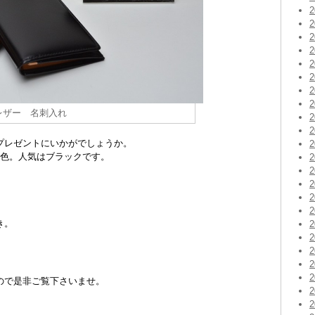
レザー 名刺入れ
プレゼントにいかがでしょうか。
2色。人気はブラックです。
き。
ので是非ご覧下さいませ。