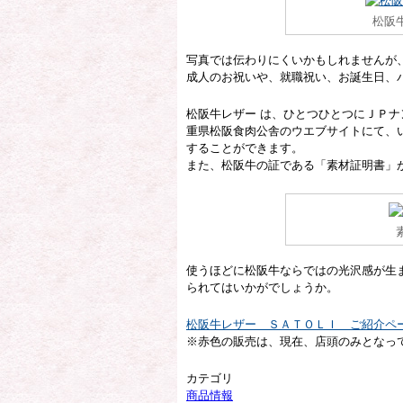
松阪
写真では伝わりにくいかもしれませんが
成人のお祝いや、就職祝い、お誕生日、
松阪牛レザー は、ひとつひとつにＪＰ
重県松阪食肉公舎のウエブサイトにて、
することができます。
また、松阪牛の証である「素材証明書」
使うほどに松阪牛ならではの光沢感が生
られてはいかがでしょうか。
松阪牛レザー ＳＡＴＯＬＩ ご紹介ペ
※赤色の販売は、現在、店頭のみとなっ
カテゴリ
商品情報