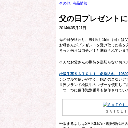
その他
,
商品情報
父の日プレゼントに
2014年05月21日
母の日が終わり、来月6月15日（日）は
お母さんがプレゼントを受け取った姿を
きっと来月は自分だ！と期待されていま
そんなお父さんの期待を裏切らないおス
松阪牛革ＳＡＴＯＬＩ 名刺入れ 1080
シンプルで使いやすく、飽きのこないデ
世界ブランド松阪牛のレザーを使用して
一つ一つに個体識別番号も刻印されてい
ＳＡＴＯＬＩ
松阪まるよしはSATOLIの正規販売代理