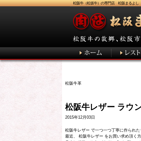
松阪牛（松坂牛）の専門店 松阪まるよし
松阪牛革
松阪牛レザー ラウ
2015年12月03日
松阪牛レザー で一つ一つ丁寧に作られ
最近、 松阪牛レザー をお買い求め頂く