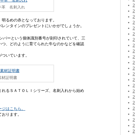
牛革 名刺入れ
、明るめの赤となっております。
バレンタインのプレゼントにいかがでしょうか。
ナンバーという個体識別番号が刻印されていて、三
いつ、どのように育てられた牛なのかなどを確認
がついています。
素材証明書
まれるＳＡＴＯＬＩシリーズ、名刺入れから始め
ージはこちら。
ております。