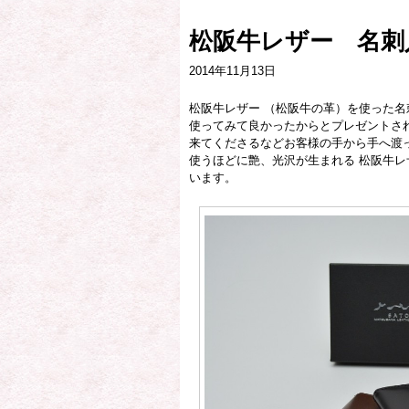
松阪牛レザー 名刺
2014年11月13日
松阪牛レザー （松阪牛の革）を使った
使ってみて良かったからとプレゼントさ
来てくださるなどお客様の手から手へ渡
使うほどに艶、光沢が生まれる 松阪牛レ
います。