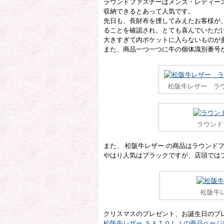
ラウンドファスナーはメンズ・レディー
収納できるとあって人気です。
先日も、長財布を捜してみえたお客様が
ることを確認され、とても喜んでいただ
大きすぎて内ポケットに入らないものが
また、商品一つ一つに牛の個体識別番号
松阪牛レザー ラ
ラウンド
また、 松阪牛レザー の商品はラウンド
やはり人気はブラックですが、店頭では
松阪牛
クリスマスのプレゼント、お誕生日のプ
松阪牛レザー ＳＡＴＯＬＩの商品ページ