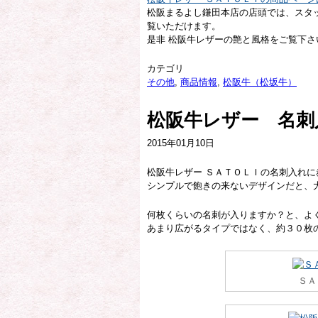
松阪まるよし鎌田本店の店頭では、スタ
覧いただけます。
是非 松阪牛レザーの艶と風格をご覧下さ
カテゴリ
その他
,
商品情報
,
松阪牛（松坂牛）
松阪牛レザー 名刺
2015年01月10日
松阪牛レザー ＳＡＴＯＬＩの名刺入れ
シンプルで飽きの来ないデザインだと、
何枚くらいの名刺が入りますか？と、よ
あまり広がるタイプではなく、約３０枚
ＳＡ