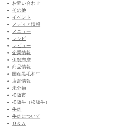
お問い合わせ
その他
イベント
メディア情報
メニュー
レシピ
レビュー
企業情報
伊勢志摩
商品情報
国産黒毛和牛
店舗情報
未分類
松阪市
松阪牛（松坂牛）
牛肉
牛肉について
Ｑ＆Ａ