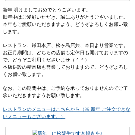
新年 明けましておめでとうございます。
旧年中はご愛顧いただき、誠にありがとうございました。
本年もご愛顧いただきますよう、どうぞよろしくお願い致
します。
レストラン、鎌田本店、松ヶ島店共、本日より営業です。
お正月期間は、どちらの店舗も定休日も開けておりますの
で、どうぞご利用くださいませ（＾＾）
本店併設の精肉店も営業しておりますので、どうぞよろし
くお願い致します。
なお、この期間中は、ご予約を承っておりませんのでご了
承いただきますようお願い致します。
レストランのメニューはこちらから（※ 新年 ご注文できな
いメニューもございます。）