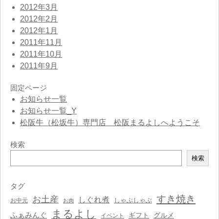
2012年3月
2012年2月
2012年1月
2011年11月
2011年10月
2011年9月
固定ページ
お知らせ一覧
お知らせ一覧_Y
松阪牛（松坂牛）専門店 松阪まるよしへようこそ
検索
検
検索
索
タグ
すき焼き
お土産
しぐれ煮
しゃぶしゃぶ
お中元
お肉
まるよし
ふぁみんぐ
ギフト
グルメ
イベント