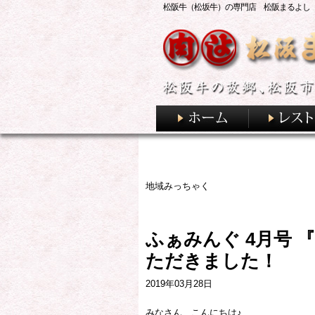
松阪牛（松坂牛）の専門店 松阪まるよし
地域みっちゃく
ふぁみんぐ 4月号 
ただきました！
2019年03月28日
みなさん、こんにちは♪