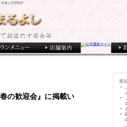
 スタッフブログ
最
『春の歓迎会』に掲載い