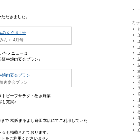
いただきました。
カ
みんぐ 4月号
いたメニューは
松阪牛焼肉宴会プラン』
焼肉宴会プラン
ストビーフサラダ・巻き野菜
容も充実♪
名様まで 松阪まるよし鎌田本店にてご利用していた
ト☆も掲載されております。
ットをご利用くださいませ♪