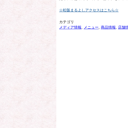
☆松阪まるよしアクセスはこちら☆
カテゴリ
メディア情報
,
メニュー
,
商品情報
,
店舗