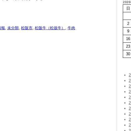
202
日
2
情報
,
未分類
,
松阪市
,
松阪牛（松坂牛）
,
牛肉
9
16
23
30