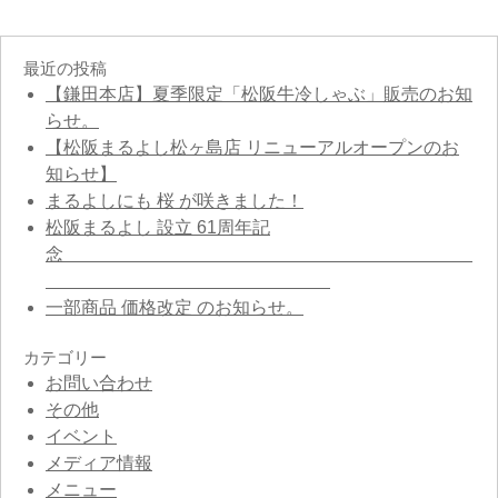
最近の投稿
【鎌田本店】夏季限定「松阪牛冷しゃぶ」販売のお知
らせ。
【松阪まるよし松ヶ島店 リニューアルオープンのお
知らせ】
まるよしにも 桜 が咲きました！
松阪まるよし 設立 61周年記
念
一部商品 価格改定 のお知らせ。
カテゴリー
お問い合わせ
その他
イベント
メディア情報
メニュー