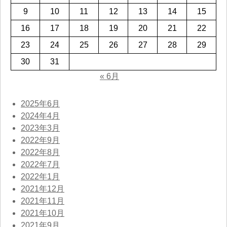
9
10
11
12
13
14
15
16
17
18
19
20
21
22
23
24
25
26
27
28
29
30
31
« 6月
2025年6月
2024年4月
2023年3月
2022年9月
2022年8月
2022年7月
2022年1月
2021年12月
2021年11月
2021年10月
2021年9月