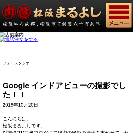
フォトスタジオ
Google インドアビューの撮影でし
た！！
2018年10月20日
こんにちは。
松阪まるよしです。
以前(9/21)に当ブログにて秘密の撮影の様子を書かせていた