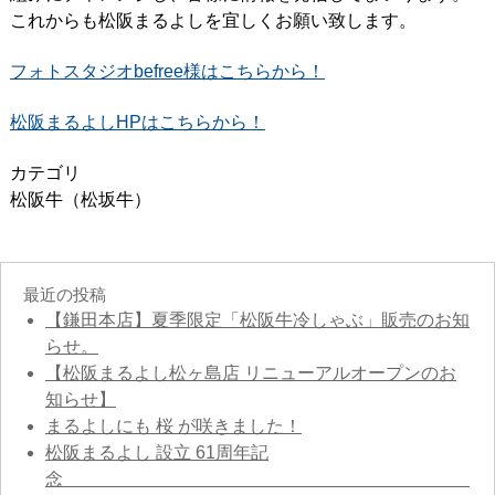
これからも松阪まるよしを宜しくお願い致します。
フォトスタジオbefree様はこちらから！
松阪まるよしHPはこちらから！
カテゴリ
松阪牛（松坂牛）
最近の投稿
【鎌田本店】夏季限定「松阪牛冷しゃぶ」販売のお知
らせ。
【松阪まるよし松ヶ島店 リニューアルオープンのお
知らせ】
まるよしにも 桜 が咲きました！
松阪まるよし 設立 61周年記
念