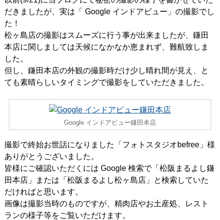
だきましたが、実は「 Google インドアビュー」の撮影でし
た！
松ヶ島店の撮影はスムーズに行う事が出来ましたが、鎌田
本店に関しましては天候になかなか恵まれず、難航致しま
した。
但し、鎌田本店の外観の撮影時だけ少し晴れ間が見え、と
ても素晴らしいタイミングで撮影をしていただきました。
Google インドアビュー鎌田本店
撮影で終始お世話になりました「フォトスタジオbefree」様
ありがとうございました。
皆様にご確認いただくには Google 検索で「松阪まるよし鎌
田本店」または「松阪まるよし松ヶ島店」と検索していた
だければと思います。
画像は撮影当時のものですが、精肉店やお土産処、レスト
ランの様子等をご覧いただけます。