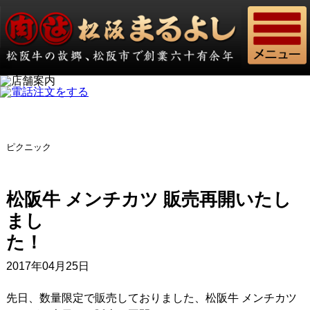
ピクニック
松阪牛 メンチカツ 販売再開いたし
まし
た
2017年04月25日
先日、数量限定で販売しておりました、松阪牛 メンチカツ