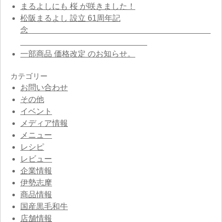
まるよしにも 桜 が咲きました！
松阪まるよし 設立 61周年記
念
一部商品 価格改定 のお知らせ。
カテゴリー
お問い合わせ
その他
イベント
メディア情報
メニュー
レシピ
レビュー
企業情報
伊勢志摩
商品情報
国産黒毛和牛
店舗情報