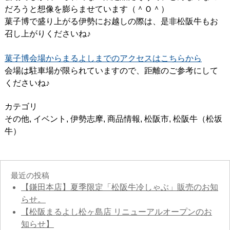
だろうと想像を膨らませています（＾Ｏ＾）
菓子博で盛り上がる伊勢にお越しの際は、是非松阪牛もお
召し上がりくださいね♪
菓子博会場からまるよしまでのアクセスはこちらから
会場は駐車場が限られていますので、距離のご参考にして
くださいね♪
カテゴリ
その他
,
イベント
,
伊勢志摩
,
商品情報
,
松阪市
,
松阪牛（松坂
牛）
最近の投稿
【鎌田本店】夏季限定「松阪牛冷しゃぶ」販売のお知
らせ。
【松阪まるよし松ヶ島店 リニューアルオープンのお
知らせ】