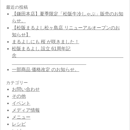
最近の投稿
【鎌田本店】夏季限定「松阪牛冷しゃぶ」販売のお知
らせ。
【松阪まるよし松ヶ島店 リニューアルオープンのお
知らせ】
まるよしにも 桜 が咲きました！
松阪まるよし 設立 61周年記
念
一部商品 価格改定 のお知らせ。
カテゴリー
お問い合わせ
その他
イベント
メディア情報
メニュー
レシピ