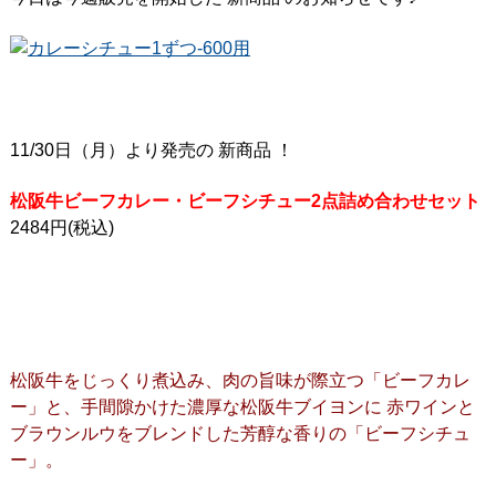
11/30日（月）より発売の 新商品 ！
松阪牛ビーフカレー・ビーフシチュー2点詰め合わせセット
2484円(税込)
松阪牛をじっくり煮込み、肉の旨味が際立つ「ビーフカレ
ー」と、手間隙かけた濃厚な松阪牛ブイヨンに 赤ワインと
ブラウンルウをブレンドした芳醇な香りの「ビーフシチュ
ー」。