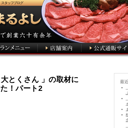
 スタッフブログ
、大とくさん 」の取材に
最
た！パート2