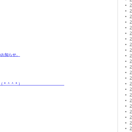
のお知らせ。
再開しました（＊＾＾＊）