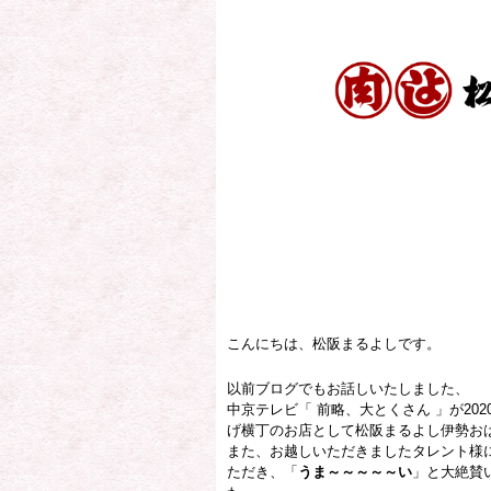
こんにちは、松阪まるよしです。
以前ブログでもお話しいたしました、
中京テレビ「 前略、大とくさん 」が20
げ横丁のお店として松阪まるよし伊勢お
また、お越しいただきましたタレント様
ただき、「
うま～～～～～い
」と大絶賛