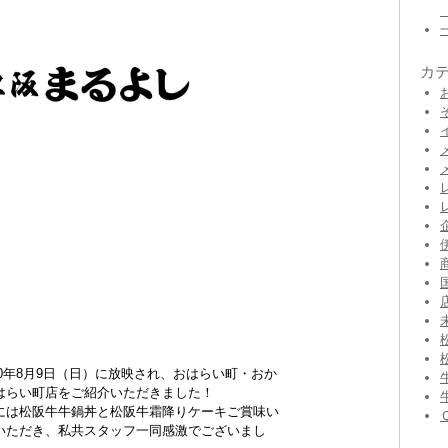
カ
20年8月9日（日）に放映され、おはらい町・おか
はらい町店をご紹介いただきました！
には松阪牛牛鍋丼と松阪牛霜降りケーキご賞味い
いただき、私共スタッフ一同感激でございまし