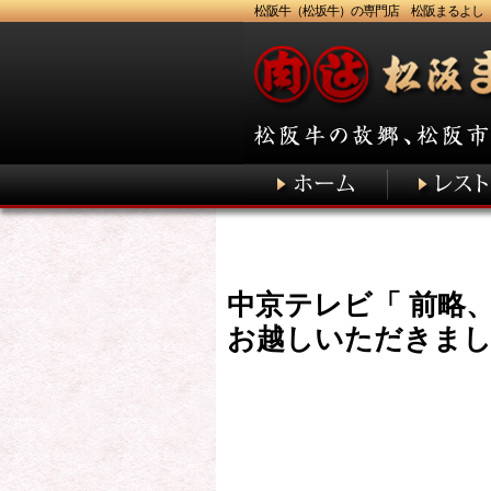
松阪牛（松坂牛）の専門店 松阪まるよし
中京テレビ「 前略
お越しいただきまし