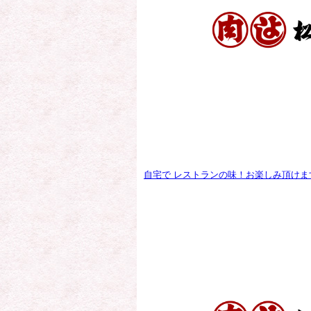
自宅で レストランの味！お楽しみ頂けま