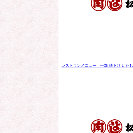
レストランメニュー 一部 値下げ いた