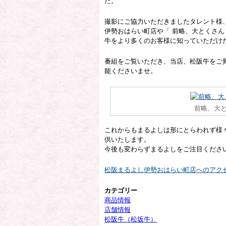
た。
撮影にご協力いただきましたタレント様
伊勢おはらい町店や「 前略、大とくさん
牛をより多くのお客様に知っていただけたら
番組をご覧いただき、当店、松阪牛をご
能くださいませ。
前略、大と
これからもまるよしは形にとらわれず様
供いたします。
今後も変わらずまるよしをご注目くださ
松阪まるよし伊勢おはらい町店へのアク
カテゴリー
商品情報
店舗情報
松阪牛（松坂牛）