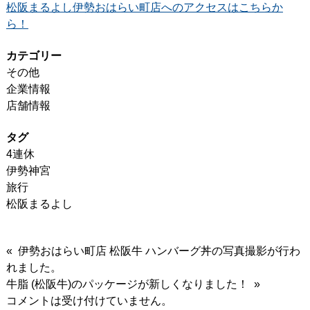
松阪まるよし伊勢おはらい町店へのアクセスはこちらか
ら！
カテゴリー
その他
企業情報
店舗情報
タグ
4連休
伊勢神宮
旅行
松阪まるよし
« 伊勢おはらい町店 松阪牛 ハンバーグ丼の写真撮影が行わ
れました。
牛脂 (松阪牛)のパッケージが新しくなりました！ »
コメントは受け付けていません。