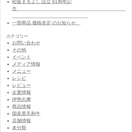
松阪まるよし 設立 61周年記
念
一部商品 価格改定 のお知らせ。
カテゴリー
お問い合わせ
その他
イベント
メディア情報
メニュー
レシピ
レビュー
企業情報
伊勢志摩
商品情報
国産黒毛和牛
店舗情報
未分類