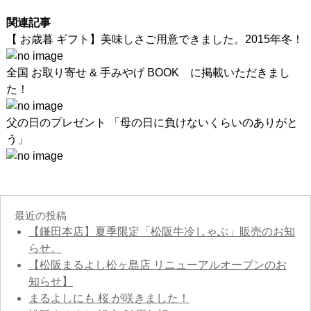
関連記事
【 お歳暮 ギフト】美味しさご用意できました。2015年冬！
全国 お取り寄せ & 手みやげ BOOK に掲載いただきまし
た！
父の日のプレゼント 「母の日に負けないくらいのありがと
う」
最近の投稿
【鎌田本店】夏季限定「松阪牛冷しゃぶ」販売のお知
らせ。
【松阪まるよし松ヶ島店 リニューアルオープンのお
知らせ】
まるよしにも 桜 が咲きました！