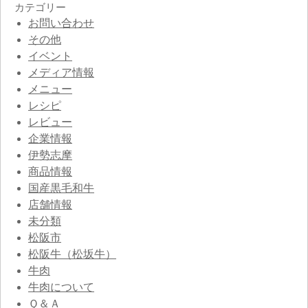
カテゴリー
お問い合わせ
その他
イベント
メディア情報
メニュー
レシピ
レビュー
企業情報
伊勢志摩
商品情報
国産黒毛和牛
店舗情報
未分類
松阪市
松阪牛（松坂牛）
牛肉
牛肉について
Ｑ＆Ａ