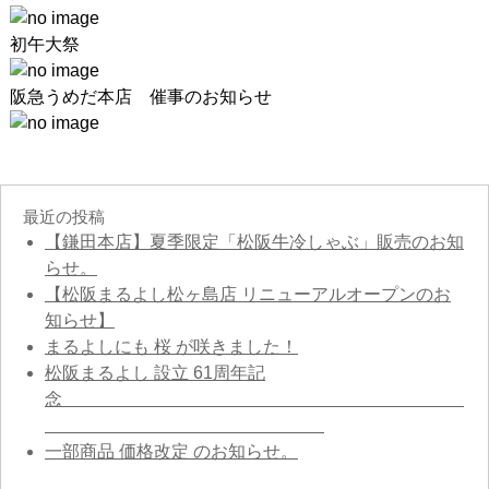
初午大祭
阪急うめだ本店 催事のお知らせ
最近の投稿
【鎌田本店】夏季限定「松阪牛冷しゃぶ」販売のお知
らせ。
【松阪まるよし松ヶ島店 リニューアルオープンのお
知らせ】
まるよしにも 桜 が咲きました！
松阪まるよし 設立 61周年記
念
一部商品 価格改定 のお知らせ。