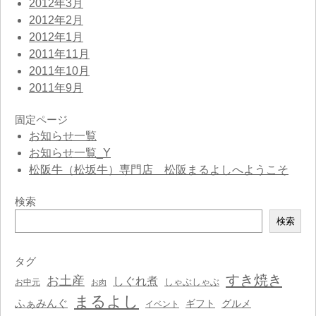
2012年3月
2012年2月
2012年1月
2011年11月
2011年10月
2011年9月
固定ページ
お知らせ一覧
お知らせ一覧_Y
松阪牛（松坂牛）専門店 松阪まるよしへようこそ
検索
検
検索
索
タグ
すき焼き
お土産
しぐれ煮
しゃぶしゃぶ
お中元
お肉
まるよし
ふぁみんぐ
ギフト
グルメ
イベント