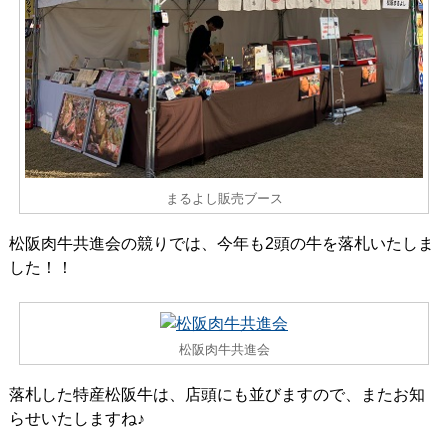
まるよし販売ブース
松阪肉牛共進会の競りでは、今年も2頭の牛を落札いたしま
した！！
松阪肉牛共進会
落札した特産松阪牛は、店頭にも並びますので、またお知
らせいたしますね♪