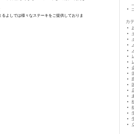
！
まるよしでは様々なステーキをご提供しておりま
カ