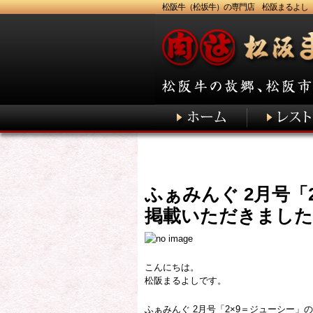
松阪牛（松坂牛）の専門店 松阪まるよし
ふぁみんぐ 2月号「
掲載いただきました
こんにちは。
松阪まるよしです。
ふぁみんぐ 2月号「2×9＝ジューシー