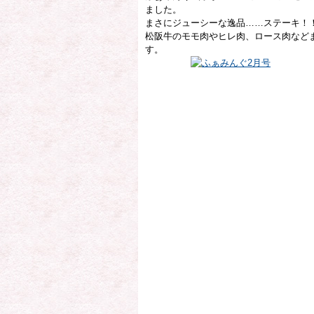
ました。
まさにジューシーな逸品……ステーキ！
松阪牛のモモ肉やヒレ肉、ロース肉など
す。