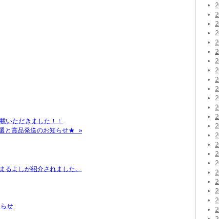
掲載いただきました！！
選と賞品発送のお知らせ★ »
で松阪まるよしが紹介されました。
知らせ