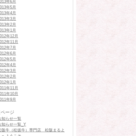
2013年6月
2013年5月
2013年4月
2013年3月
2013年2月
2013年1月
2012年12月
2012年11月
2012年7月
2012年6月
2012年5月
2012年4月
2012年3月
2012年2月
2012年1月
2011年11月
2011年10月
2011年9月
定ページ
お知らせ一覧
お知らせ一覧_Y
松阪牛（松坂牛）専門店 松阪まるよ
しへようこそ