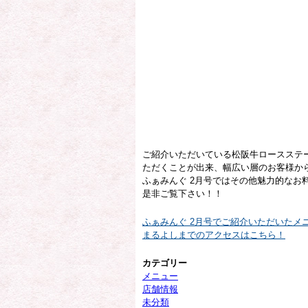
ご紹介いただいている松阪牛ロースステーキは
ただくことが出来、幅広い層のお客様か
ふぁみんぐ 2月号ではその他魅力的なお
是非ご覧下さい！！
ふぁみんぐ 2月号でご紹介いただいたメ
まるよしまでのアクセスはこちら！
カテゴリー
メニュー
店舗情報
未分類