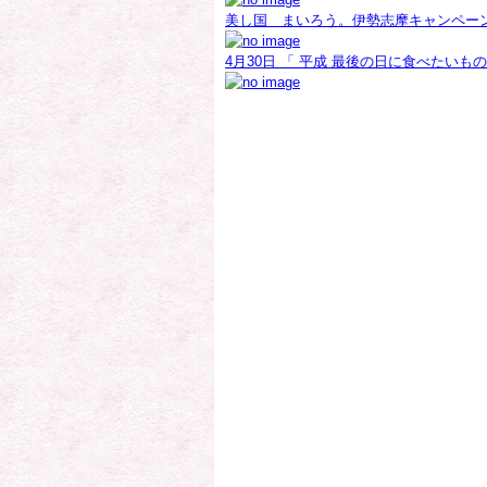
美し国 まいろう。伊勢志摩キャンペー
4月30日 「 平成 最後の日に食べたい