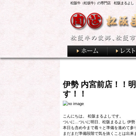
松阪牛（松坂牛）の専門店 松阪まるよし
伊勢 内宮前店！！
す！！
こんにちは。 松阪まるよしです。
ついに…ついに明日、松阪まるよし 伊勢
本日も含め今まで着々と準備を進めて参
まだまだ準備段階で気を抜くことは出来