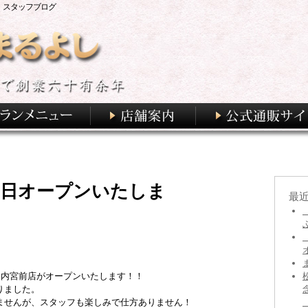
 スタッフブログ
明日オープンいたしま
最
 内宮前店がオープンいたします！！
りました。
ませんが、スタッフも楽しみで仕方ありません！