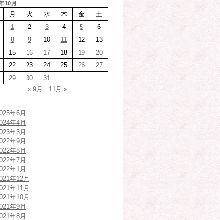
8年10月
月
火
水
木
金
土
1
2
3
4
5
6
8
9
10
11
12
13
15
16
17
18
19
20
22
23
24
25
26
27
29
30
31
« 9月
11月 »
2025年6月
2024年4月
2023年3月
2022年9月
2022年8月
2022年7月
2022年1月
2021年12月
2021年11月
2021年10月
2021年9月
2021年8月