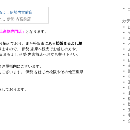
よし 伊勢 内宮前店
カ
土産物専門店」
となります。
り揃えており、また松阪市にある
松阪まるよし精
りますので、 伊勢 志摩へ観光でお越しの方や、
阪まるよし 伊勢 内宮前店へお立ち寄り下さい。
 岩戸屋様内にございます。
ございます。 伊勢 をはじめ松阪やその他三重県
ちしております。