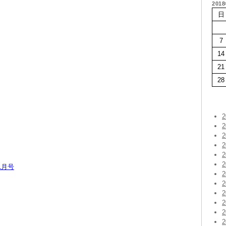
201
日
7
14
21
28
1月号