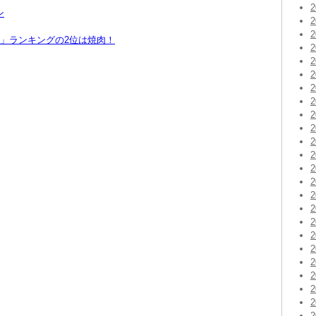
ン
もの」ランキングの2位は焼肉！