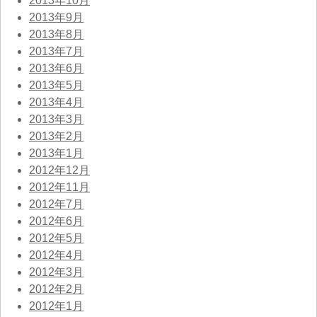
2013年10月
2013年9月
2013年8月
2013年7月
2013年6月
2013年5月
2013年4月
2013年3月
2013年2月
2013年1月
2012年12月
2012年11月
2012年7月
2012年6月
2012年5月
2012年4月
2012年3月
2012年2月
2012年1月