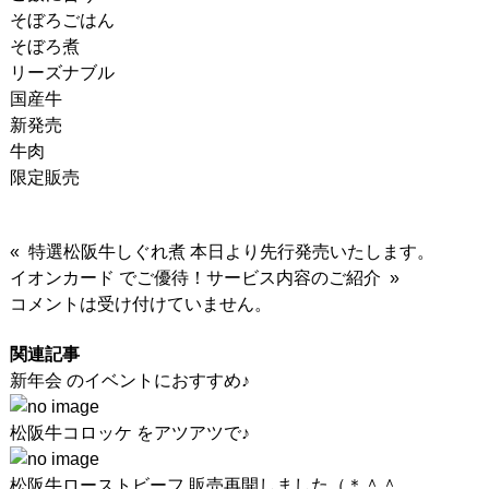
そぼろごはん
そぼろ煮
リーズナブル
国産牛
新発売
牛肉
限定販売
« 特選松阪牛しぐれ煮 本日より先行発売いたします。
イオンカード でご優待！サービス内容のご紹介 »
コメントは受け付けていません。
関連記事
新年会 のイベントにおすすめ♪
松阪牛コロッケ をアツアツで♪
松阪牛ローストビーフ 販売再開しました（＊＾＾