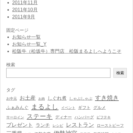
2011年11月
2011年10月
2011年9月
固定ページ
お知らせ一覧
お知らせ一覧_Y
松阪牛（松坂牛）専門店 松阪まるよしへようこそ
検索
検
検索
索
タグ
すき焼き
お土産
しぐれ煮
しゃぶしゃぶ
お中元
お肉
まるよし
ふぁみんぐ
ギフト
グルメ
イベント
ステーキ
ディナー
ハンバーグ
サーロイン
ビフテキ
レストラン
プレゼント
ランチ
ローストビーフ
レシピ