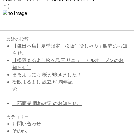
＊）
最近の投稿
【鎌田本店】夏季限定「松阪牛冷しゃぶ」販売のお知
らせ。
【松阪まるよし松ヶ島店 リニューアルオープンのお
知らせ】
まるよしにも 桜 が咲きました！
松阪まるよし 設立 61周年記
念
一部商品 価格改定 のお知らせ。
カテゴリー
お問い合わせ
その他