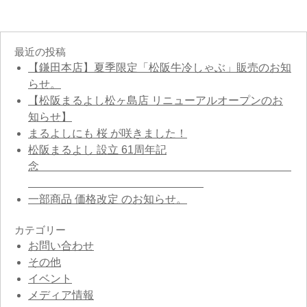
最近の投稿
【鎌田本店】夏季限定「松阪牛冷しゃぶ」販売のお知
らせ。
【松阪まるよし松ヶ島店 リニューアルオープンのお
知らせ】
まるよしにも 桜 が咲きました！
松阪まるよし 設立 61周年記
念
一部商品 価格改定 のお知らせ。
カテゴリー
お問い合わせ
その他
イベント
メディア情報