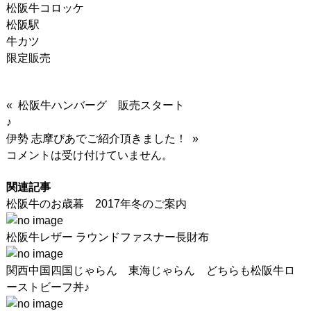
松阪牛コロッケ
松阪駅
牛カツ
限定販売
« 松阪牛ハンバーグ 販売スタート
♪
伊勢 志摩ぴあでご紹介頂きました！ »
コメントは受け付けていません。
関連記事
松阪牛のお歳暮 2017年冬のご案内
松阪牛レザー ラウンドファスナー長財布
関西中国四国じゃらん 東海じゃらん どちらも松阪牛ロ
ーストビーフ丼♪