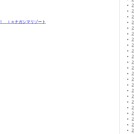
定！ ｉｎナガシマリゾート