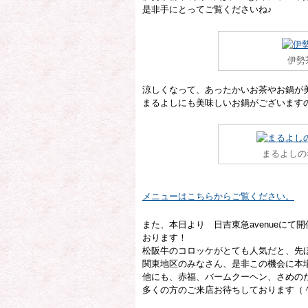
是非手にとってご覧くださいね♪
伊勢
涼しくなって、あったかいお茶やお鍋が
まるよしにも美味しいお鍋がございます
まるよしの
メニューはこちらからご覧ください。
また、本日より 日吉東急avenueに
おります！
松阪牛のコロッケがとても人気だと、先
関東地区のみなさん、是非この機会に本
他にも、赤福、バームクーヘン、さめの
多くの方のご来店お待ちしております（