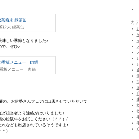
カ
茶粉末 緑茶缶
美味しい季節となりました♪
ので、ぜひ♪
看板メニュー 肉鍋
て開催の、お伊勢さんフェアに出店させていただいて
ほど担当者より連絡がはいりました♪
場の松阪牛をお試しください（＾＾）/
たれなども出店されているそうですよ♪
＾＾）