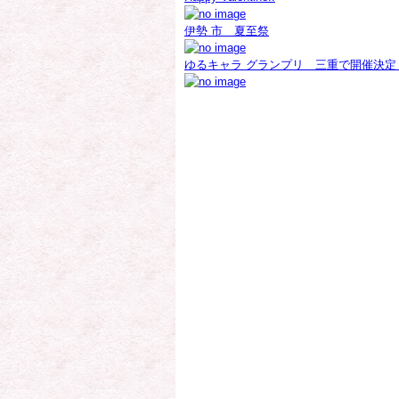
伊勢 市 夏至祭
ゆるキャラ グランプリ 三重で開催決