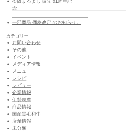
松阪まるよし 設立 61周年記
念
一部商品 価格改定 のお知らせ。
カテゴリー
お問い合わせ
その他
イベント
メディア情報
メニュー
レシピ
レビュー
企業情報
伊勢志摩
商品情報
国産黒毛和牛
店舗情報
未分類