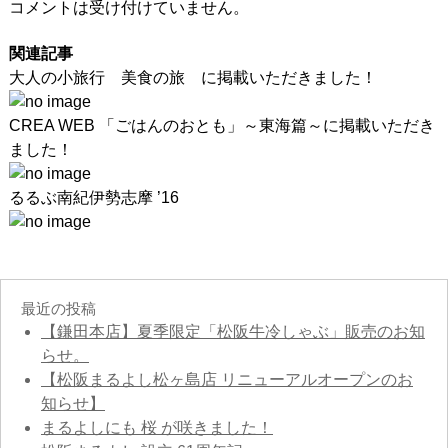
コメントは受け付けていません。
関連記事
大人の小旅行 美食の旅 に掲載いただきました！
CREA WEB 「ごはんのおとも」～東海篇～に掲載いただき
ました！
るるぶ南紀伊勢志摩 ’16
最近の投稿
【鎌田本店】夏季限定「松阪牛冷しゃぶ」販売のお知
らせ。
【松阪まるよし松ヶ島店 リニューアルオープンのお
知らせ】
まるよしにも 桜 が咲きました！