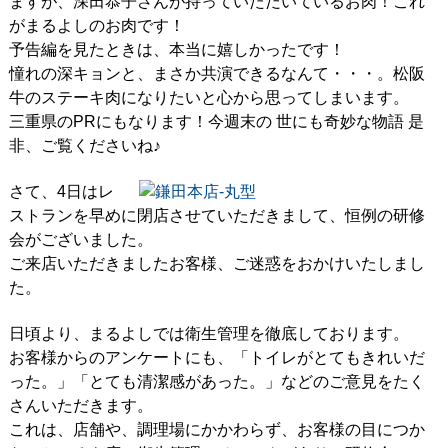
ますが、深田恭子さんが持っていただいているお肉！これ
がまるよしのお肉です！
予告編を見たときは、本当に嬉しかったです！
憧れの深キョンと、まさか共演できるなんて・・・。松阪
牛のステーキ肉になりたいと心から思ってしまいます。
三重県のPRにもなります！今週末の 世にも奇妙な物語 是
非、ご覧くださいね♪
さて、4日はレ
ストランを早めに閉店させていただきまして、恒例の研修
会がございました。
ご来店いただきましたお客様、ご迷惑をおかけいたしまし
た。
日頃より、まるよしでは衛生管理を徹底しております。
お客様からのアンケートにも、「トイレがとてもきれいだ
った。」「とても清潔感があった。」などのご意見をたく
さんいただきます。
これは、店舗や、調理場にかかわらず、お客様の目につか