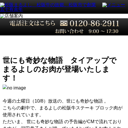
世にも奇妙な物語 タイアップで
まるよしのお肉が登場いたしま
す！
今週の土曜日（10/8）放送の、世にも奇妙な物語 。
こちらの劇中で、まるよしの松阪牛ステーキ ブロック肉が
使用されています。
ただいま、 世にも奇妙な物語 の予告編がCMで流れており