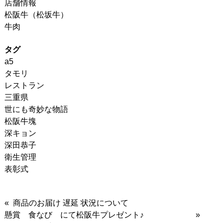
店舗情報
松阪牛（松坂牛）
牛肉
タグ
a5
タモリ
レストラン
三重県
世にも奇妙な物語
松阪牛塊
深キョン
深田恭子
衛生管理
表彰式
« 商品のお届け 遅延 状況について
懸賞 食なび にて松阪牛プレゼント♪ »