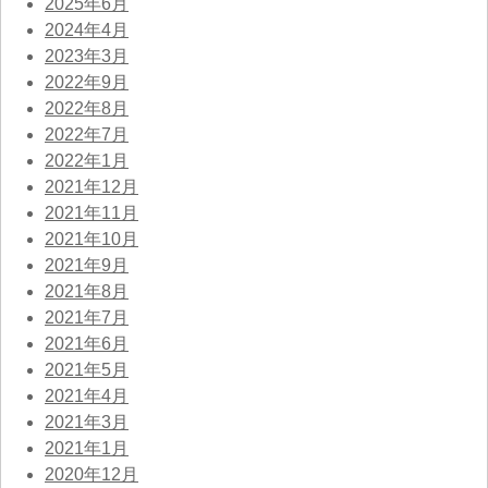
2025年6月
2024年4月
2023年3月
2022年9月
2022年8月
2022年7月
2022年1月
2021年12月
2021年11月
2021年10月
2021年9月
2021年8月
2021年7月
2021年6月
2021年5月
2021年4月
2021年3月
2021年1月
2020年12月