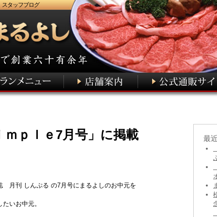
 スタッフブログ
ｉｍｐｌｅ7月号」に掲載
最
 月刊 しんぷる の7月号にまるよしのお中元を
したいお中元。