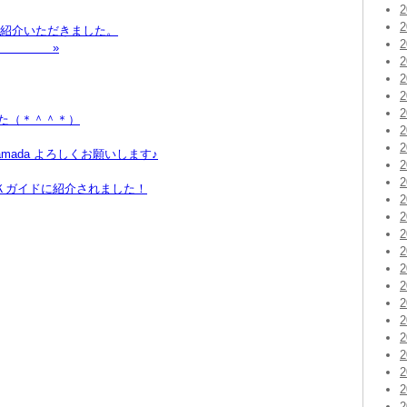
”にご紹介いただきました。
スト3 »
した（＊＾＾＊）
ikamada よろしくお願いします♪
Ｋガイドに紹介されました！