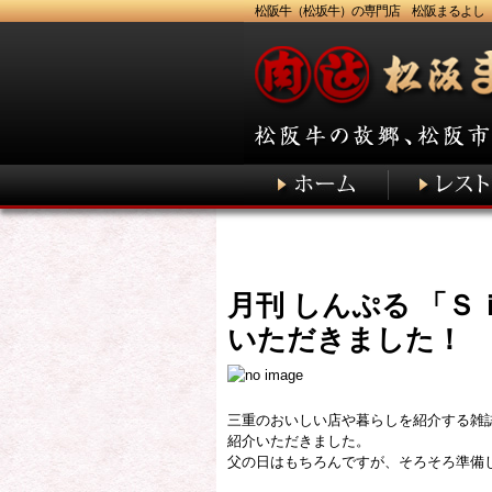
松阪牛（松坂牛）の専門店 松阪まるよし
月刊 しんぷる 「Ｓ
いただきました！
三重のおいしい店や暮らしを紹介する雑誌
紹介いただきました。
父の日はもちろんですが、そろそろ準備