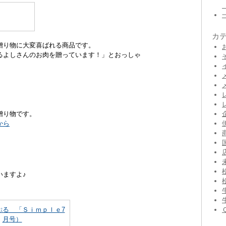
カ
贈り物に大変喜ばれる商品です。
るよしさんのお肉を贈っています！」とおっしゃ
。
贈り物です。
から
いますよ♪