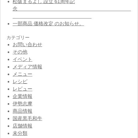
松阪まるよし 設立 61周年記
念
一部商品 価格改定 のお知らせ。
カテゴリー
お問い合わせ
その他
イベント
メディア情報
メニュー
レシピ
レビュー
企業情報
伊勢志摩
商品情報
国産黒毛和牛
店舗情報
未分類