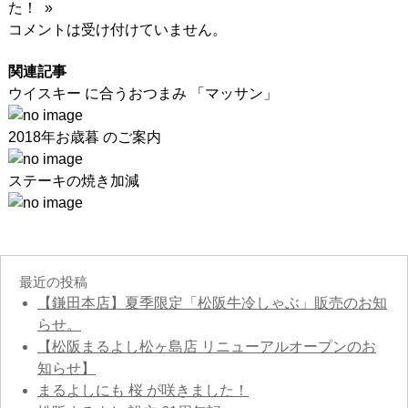
た！ »
コメントは受け付けていません。
関連記事
ウイスキー に合うおつまみ 「マッサン」
2018年お歳暮 のご案内
ステーキの焼き加減
最近の投稿
【鎌田本店】夏季限定「松阪牛冷しゃぶ」販売のお知
らせ。
【松阪まるよし松ヶ島店 リニューアルオープンのお
知らせ】
まるよしにも 桜 が咲きました！