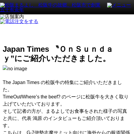
Japan Times 〝ＯｎＳｕｎｄａ
ｙ”にご紹介いただきました。
The Japan Times の松阪牛の特集にご紹介いただきまし
た。
TimeOut/Where’s the beef? のページに松阪牛を大きく取り
上げていただいております。
そして記者の方が、まるよしでお食事をされた様子の写真
と共に、代表 鴻原 のインタビューもご紹介頂いておりま
す。
こちらは、G-7伊勢志摩サミット向けに海外からの報道関係