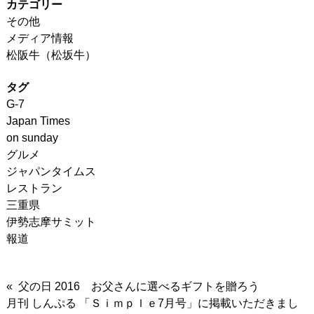
カテゴリー
その他
メディア情報
松阪牛（松坂牛）
タグ
G-7
Japan Times
on sunday
グルメ
ジャパンタイムス
レストラン
三重県
伊勢志摩サミット
報道
« 父の日 2016 お父さんに選べるギフトを贈ろう
月刊 しんぷる 「Ｓｉｍｐｌｅ7月号」に掲載いただきまし