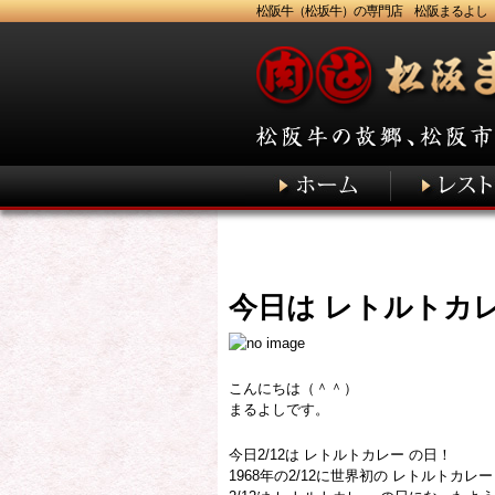
松阪牛（松坂牛）の専門店 松阪まるよし
今日は レトルトカレ
こんにちは（＾＾）
まるよしです。
今日2/12は レトルトカレー の日！
1968年の2/12に世界初の レトルト