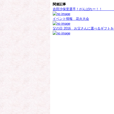
関連記事
吉田沙保里選手！がんば
イベント情報 花火大会
父の日 2016 お父さんに選べるギフト