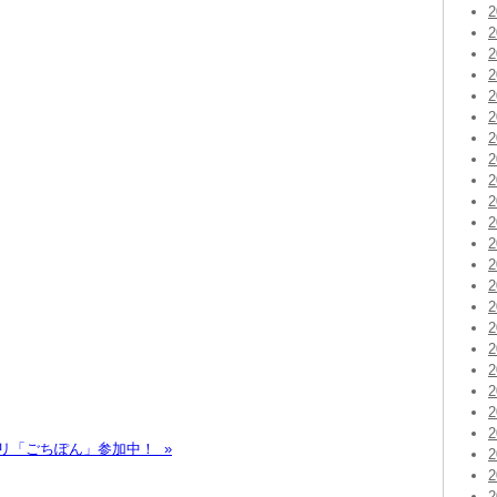
リ「ごちぽん」参加中！ »