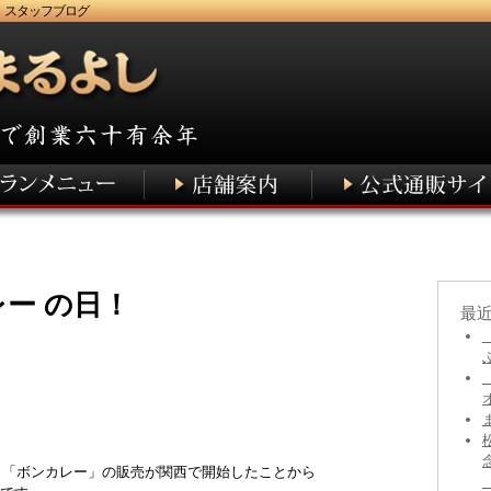
 スタッフブログ
ー の日！
最
カレー 「ボンカレー」の販売が関西で開始したことから