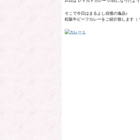
2/12は レトルトカレー の日になったよ
そこで今日はまるよし自慢の逸品♪
松阪牛ビーフカレーをご紹介致します（