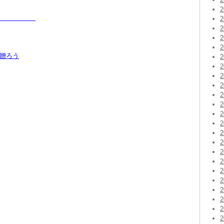
れー！！
を贈ろう