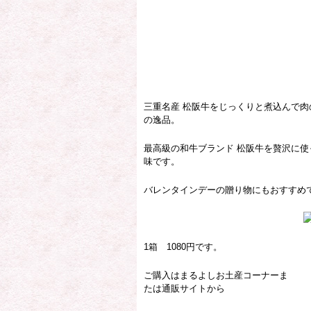
三重名産 松阪牛をじっくりと煮込んで
の逸品。
最高級の和牛ブランド 松阪牛を贅沢に
味です。
バレンタインデーの贈り物にもおすすめ
1箱 1080円です。
ご購入はまるよしお土産コーナーま
たは通販サイトから