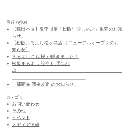
最近の投稿
【鎌田本店】夏季限定「松阪牛冷しゃぶ」販売のお知
らせ。
【松阪まるよし松ヶ島店 リニューアルオープンのお
知らせ】
まるよしにも 桜 が咲きました！
松阪まるよし 設立 61周年記
念
一部商品 価格改定 のお知らせ。
カテゴリー
お問い合わせ
その他
イベント
メディア情報