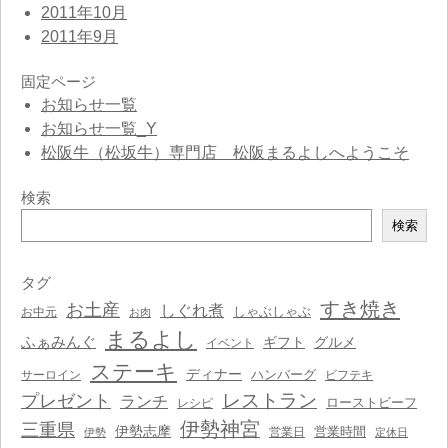
2011年10月
2011年9月
固定ページ
お知らせ一覧
お知らせ一覧_Y
松阪牛（松坂牛）専門店 松阪まるよしへようこそ
検索
検
検索
索
タグ
すき焼き
お土産
しぐれ煮
しゃぶしゃぶ
お中元
お肉
まるよし
ふぁみんぐ
ギフト
グルメ
イベント
ステーキ
ディナー
ハンバーグ
サーロイン
ビフテキ
レストラン
プレゼント
ランチ
ローストビーフ
レシピ
伊勢神宮
三重県
伊勢志摩
営業時間
営業日
伊勢
定休日