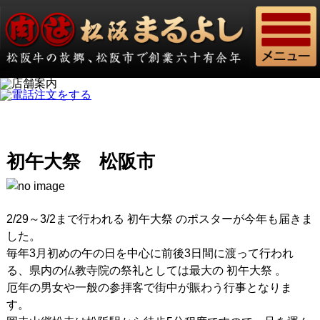
初午大祭 松阪市
2/29～3/2まで行われる 初午大祭 のポスターが今年も届きま
した。
毎年3月初めの午の日を中心に前後3日間に渡って行われ
る、県内の仏教寺院の祭礼としては最大の 初午大祭 。
厄年の男女や一般の参拝客で街中が賑わう行事となりま
す。