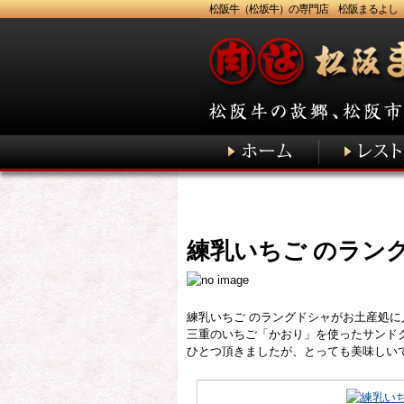
松阪牛（松坂牛）の専門店 松阪まるよし
練乳いちご のラン
練乳いちご のラングドシャがお土産処に
三重のいちご「かおり」を使ったサンド
ひとつ頂きましたが、とっても美味しい