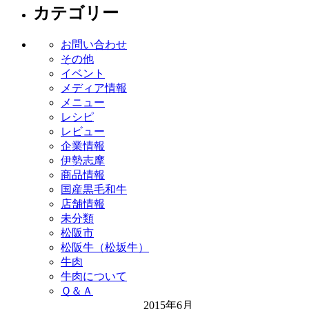
カテゴリー
お問い合わせ
その他
イベント
メディア情報
メニュー
レシピ
レビュー
企業情報
伊勢志摩
商品情報
国産黒毛和牛
店舗情報
未分類
松阪市
松阪牛（松坂牛）
牛肉
牛肉について
Ｑ＆Ａ
2015年6月