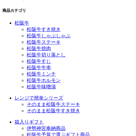
商品カテゴリ
松阪牛
松阪牛すき焼き
松阪牛しゃぶしゃぶ
松阪牛ステーキ
松阪牛焼肉
松阪牛切り落とし
松阪牛すじ
松阪牛牛串
松阪牛ミンチ
松阪牛ホルモン
松阪牛味噌漬
レンジで簡単シリーズ
そのまま松阪牛ステーキ
そのまま松阪牛すき焼き
箱入りギフト
伊勢神宮奉納商品
松阪牛予算で選ぶギフト商品