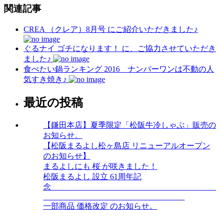
関連記事
CREA （クレア）8月号 にご紹介いただきました♪
ぐるナイ ゴチになります！ に、ご協力させていただき
ました♪
食べたい鍋ランキング 2016 ナンバーワンは不動の人
気すき焼き♪
最近の投稿
【鎌田本店】夏季限定「松阪牛冷しゃぶ」販売の
お知らせ。
【松阪まるよし松ヶ島店 リニューアルオープン
のお知らせ】
まるよしにも 桜 が咲きました！
松阪まるよし 設立 61周年記
念
一部商品 価格改定 のお知らせ。