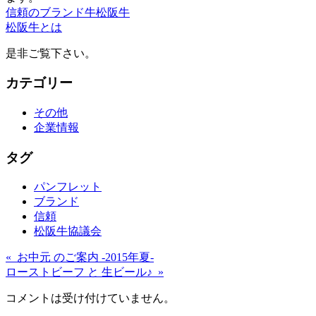
信頼のブランド牛松阪牛
松阪牛とは
是非ご覧下さい。
カテゴリー
その他
企業情報
タグ
パンフレット
ブランド
信頼
松阪牛協議会
« お中元 のご案内 -2015年夏-
ローストビーフ と 生ビール♪ »
コメントは受け付けていません。