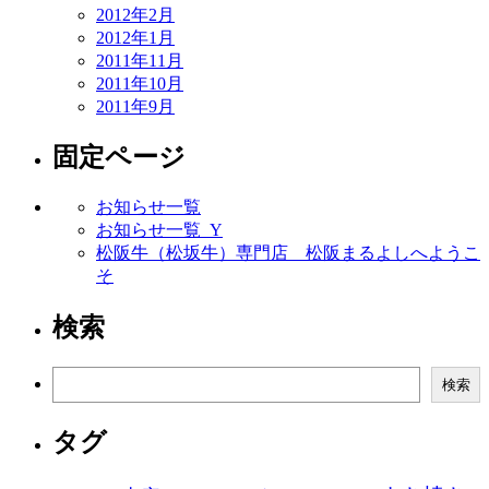
2012年2月
2012年1月
2011年11月
2011年10月
2011年9月
固定ページ
お知らせ一覧
お知らせ一覧_Y
松阪牛（松坂牛）専門店 松阪まるよしへようこ
そ
検索
検
検索
索
タグ