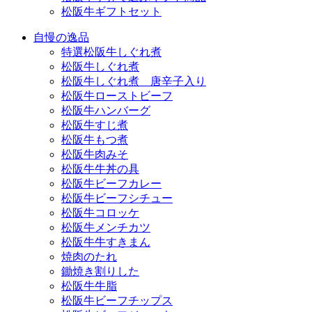
松阪牛ギフトセット
自慢の逸品
特選松阪牛しぐれ煮
松阪牛しぐれ煮
松阪牛しぐれ煮 唐辛子入り
松阪牛ローストビーフ
松阪牛ハンバーグ
松阪牛すじ煮
松阪牛もつ煮
松阪牛肉みそ
松阪牛牛丼の具
松阪牛ビーフカレー
松阪牛ビーフシチュー
松阪牛コロッケ
松阪牛メンチカツ
松阪牛牛すきまん
焼肉のたれ
鋤焼き割りした
松阪牛牛脂
松阪牛ビーフチップス