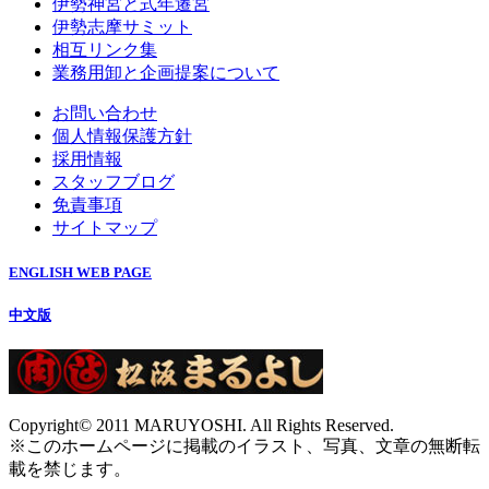
伊勢神宮と式年遷宮
伊勢志摩サミット
相互リンク集
業務用卸と企画提案について
お問い合わせ
個人情報保護方針
採用情報
スタッフブログ
免責事項
サイトマップ
ENGLISH WEB PAGE
中文版
Copyright© 2011 MARUYOSHI. All Rights Reserved.
※このホームページに掲載のイラスト、写真、文章の無断転
載を禁じます。