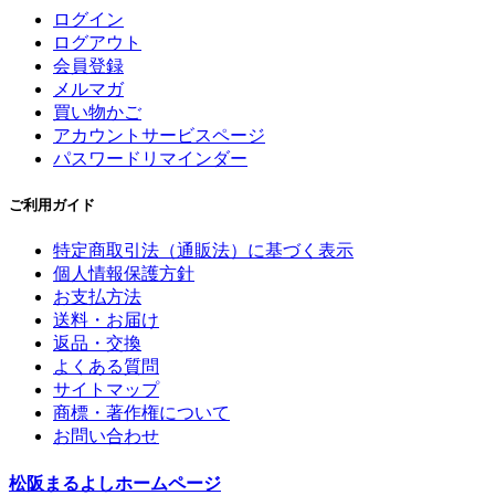
ログイン
ログアウト
会員登録
メルマガ
買い物かご
アカウントサービスページ
パスワードリマインダー
ご利用ガイド
特定商取引法（通販法）に基づく表示
個人情報保護方針
お支払方法
送料・お届け
返品・交換
よくある質問
サイトマップ
商標・著作権について
お問い合わせ
松阪まるよしホームページ