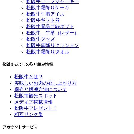
松阪牛ビーフジャーキー
松阪牛霜降りケーキ
松阪牛牛脂アイス
松阪牛ギフト券
松阪牛景品目録ギフト
松阪牛 牛革（レザー）
松阪牛グッズ
松阪牛霜降りクッション
松阪牛霜降りタオル
松阪まるよしの取り組み情報
松阪牛とは？
美味しいお肉の召し上がり方
保存と解凍方法について
松阪市観光スポット
メディア掲載情報
松阪牛プレゼント！
相互リンク集
アカウントサービス